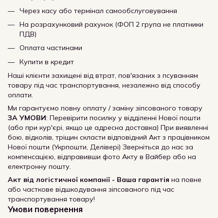
Через касу або термінал самообслуговування
На розрахунковий рахунок (ФОП 2 група не платники
ПДВ)
Оплата частинами
Купити в кредит
Наші клієнти захищені від втрат, пов'язаних з псуванням
товару під час транспортування, незалежно від способу
оплати.
Ми гарантуємо повну оплату / заміну зіпсованого товару
ЗА УМОВИ
: Перевірити посилку у відділенні Нової пошти
(або при кур'єрі, якщо це адресна доставка) При виявленні
бою, відколів, тріщин скласти відповідний Акт з працівником
Нової пошти (Укрпошти, Делівері) Зверніться до нас за
компенсацією, відправивши фото Акту в Вайбер або на
електронну пошту.
Акт від логістичної компанії - Ваша гарантія
на повне
або часткове відшкодування зіпсованого під час
транспортування товару!
Умови повернення