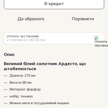
В кредит
До обраного
Порівняти
ОПЛАТА ЧАСТИНАМИ
2 платежі по 142.00 грн
Опис
Великий білий салатник Ардесто, що
штабелюється
Діаметр 170 мм
Висота 80 мм
Матеріал: фарфор.
набір: техніка.
Можна мити в посудомийній машині.