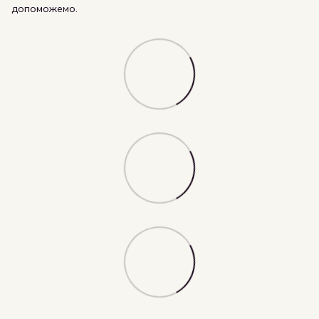
допоможемо.