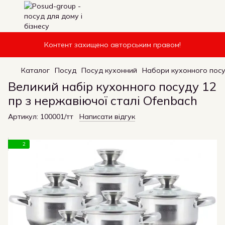
Контент захищено авторським правом!
Каталог
Посуд
Посуд кухонний
Набори кухонного пос
Великий набір кухонного посуду 12
пр з нержавіючої сталі Ofenbach
Артикул:
100001/тт
Написати відгук
2