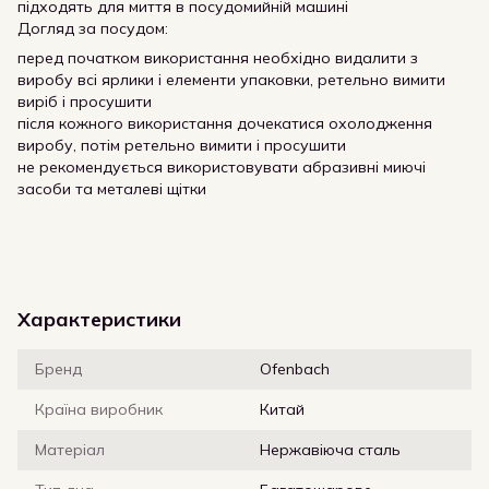
підходять для миття в посудомийній машині
Догляд за посудом:
перед початком використання необхідно видалити з
виробу всі ярлики і елементи упаковки, ретельно вимити
виріб і просушити
після кожного використання дочекатися охолодження
виробу, потім ретельно вимити і просушити
не рекомендується використовувати абразивні миючі
засоби та металеві щітки
Характеристики
Бренд
Ofenbach
Країна виробник
Китай
Матеріал
Нержавіюча сталь