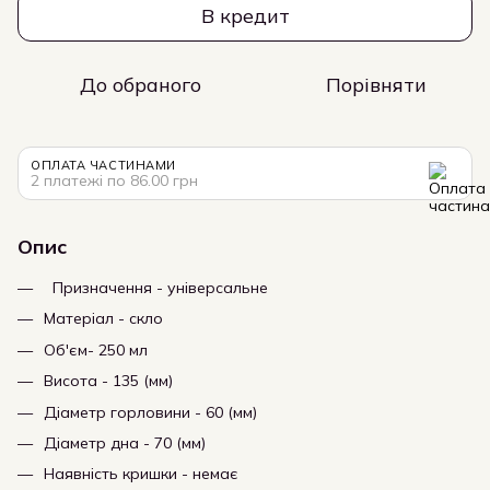
В кредит
До обраного
Порівняти
ОПЛАТА ЧАСТИНАМИ
2 платежі по 86.00 грн
Опис
Призначення - універсальне
Матеріал - скло
Об'єм- 250 мл
Висота - 135 (мм)
Діаметр горловини - 60 (мм)
Діаметр дна - 70 (мм)
Наявність кришки - немає