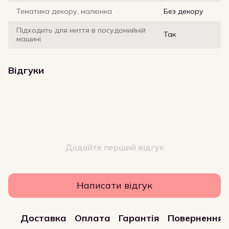
Тематика декору, малюнка
Без декору
Підходить для миття в посудомийній
Так
машині
Відгуки
Додайте перший відгук
Написати відгук
Доставка
Оплата
Гарантія
Повернення