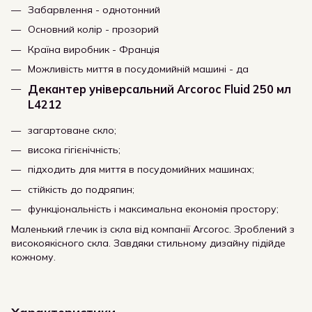
Забарвлення - однотонний
Основний колір - прозорий
Країна виробник - Франція
Можливість миття в посудомийній машині - да
Декантер універсальний Arcoroc Fluid 250 мл
L4212
загартоване скло;
висока гігієнічність;
підходить для миття в посудомийних машинах;
стійкість до подряпин;
функціональність і максимальна економія простору;
Маленький глечик із скла від компанії Arcoroc. Зроблений з
високоякісного скла. Завдяки стильному дизайну підійде
кожному.