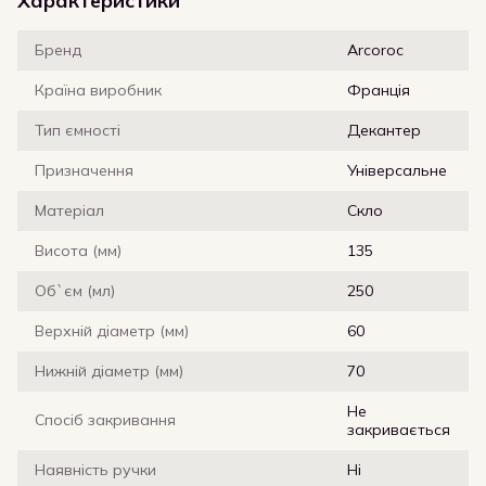
Характеристики
Бренд
Arcoroc
Країна виробник
Франція
Тип ємності
Декантер
Призначення
Універсальне
Матеріал
Скло
Висота (мм)
135
Об`єм (мл)
250
Верхній діаметр (мм)
60
Нижній діаметр (мм)
70
Не
Спосіб закривання
закривається
Наявність ручки
Ні