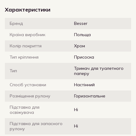
Характеристики
Бренд
Besser
Країна виробник
Польща
Колір покриття
Хром
Тип кріплення
Присоска
Тримач для туалетного
Тип
паперу
Спосіб установки
Настінний
Розміщення рулону
Горизонтальне
Підставка для
Ні
освіжувача
Підставка для запасного
Ні
рулону