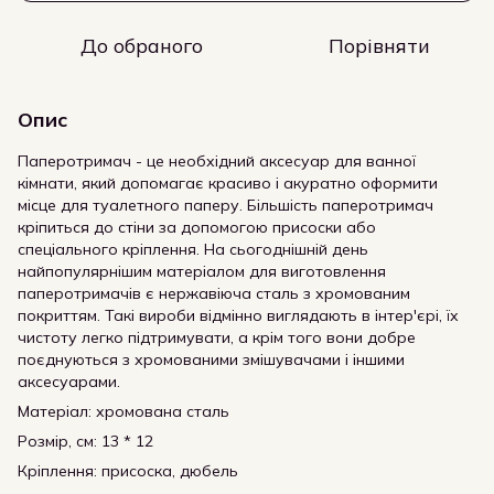
До обраного
Порівняти
Опис
Паперотримач - це необхідний аксесуар для ванної
кімнати, який допомагає красиво і акуратно оформити
місце для туалетного паперу. Більшість паперотримач
кріпиться до стіни за допомогою присоски або
спеціального кріплення. На сьогоднішній день
найпопулярнішим матеріалом для виготовлення
паперотримачів є нержавіюча сталь з хромованим
покриттям. Такі вироби відмінно виглядають в інтер'єрі, їх
чистоту легко підтримувати, а крім того вони добре
поєднуються з хромованими змішувачами і іншими
аксесуарами.
Матеріал: хромована сталь
Розмір, см: 13 * 12
Кріплення: присоска, дюбель