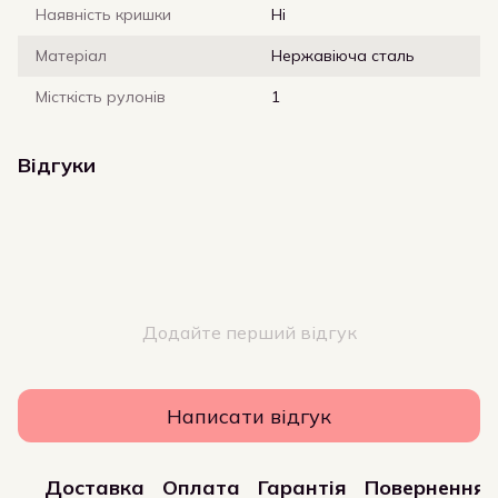
Наявність кришки
Ні
Матеріал
Нержавіюча сталь
Місткість рулонів
1
Відгуки
Додайте перший відгук
Написати відгук
Доставка
Оплата
Гарантія
Повернення