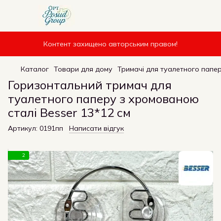
Контент захищено авторським правом!
Каталог
Товари для дому
Тримачі для туалетного папе
Горизонтальний тримач для
туалетного паперу з хромованою
сталі Besser 13*12 см
Артикул:
0191пп
Написати відгук
2