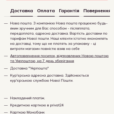
Доставка
Оплата
Гарантія
Повернення
Нова пошта. З компанією Нова пошта працюємо будь-
яким зручним для Вас способом - післяплата,
передоплата, адресна доставка. Вартість доставки по
тарифам Нової пошти. Наші клієнти істотно економлять
на доставці, тому що не платять за упаковку - ці
витрати магазин повністю взяв на себе
Автоповернення посилок, відправлених Новою поштою
та Укрпоштою, на 7 день зберігання
Доставка "Укрпошта"
Кур'єрська адресна доставка. Здійснюється
кур'єрською службою Нової Пошти.
Накладений платіж.
Кредитною карткою в privat24
Карткою Монобанк