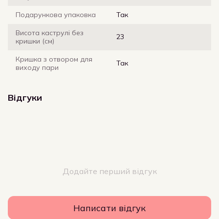
Подарункова упаковка
Так
Висота каструлі без
23
кришки (см)
Кришка з отвором для
Так
виходу пари
Відгуки
Додайте перший відгук
Написати відгук