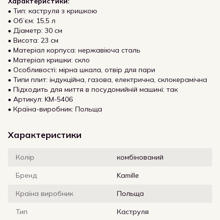
Характеристики:
• Тип: каструля з кришкою
• Об’єм: 15,5 л
• Діаметр: 30 см
• Висота: 23 см
• Матеріал корпуса: нержавіюча сталь
• Матеріал кришки: скло
• Особливості: мірна шкала, отвір для пари
• Типи плит: індукційна, газова, електрична, склокерамічна
• Підходить для миття в посудомийній машині: так
• Артикул: KM-5406
• Країна-виробник: Польща
Характеристики
Колір
комбінований
Бренд
Kamille
Країна виробник
Польща
Тип
Каструля