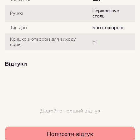
Нержавіюча
Ручка
сталь
Тип дна
Багатошарове
Кришка з отвором для виходу
Ні
пари
Відгуки
Додайте перший відгук
Написати відгук