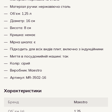
Матеріал ручки: нержавіюча сталь
Об’єм: 1,25 л
Діаметр: 16 см
Висота: 8 см
Кришка: немає
Мірна шкала: є
Підходить для всіх видів плит, включно з індукційними
Миття в посудомийній машині: так
Колір: сірий
Виробник: Maestro
Артикул: MR-3502-16
Характеристики
Бренд
Maestro
Об`єм (л)
1.25