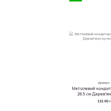
Артикул:
Металевий кондит
26.5 см Дерев'ян
131.00 