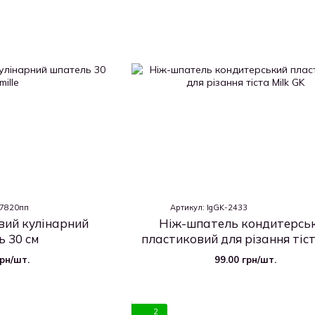
 7820пп
Артикул: IgGK-2433
вий кулінарний
Ніж-шпатель кондитерсь
 30 см
пластиковий для різання тіст
грн/шт.
99.00 грн/шт.
2