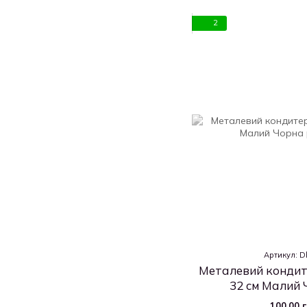
2
Артикул: 
Металевий кондит
32 см Малий 
100.00 