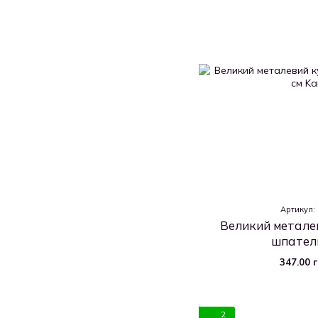
Артикул:
Великий метале
шпатель
347.00 
2