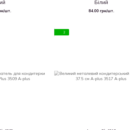
ий
Білий
рн/шт.
84.00 грн/шт.
2