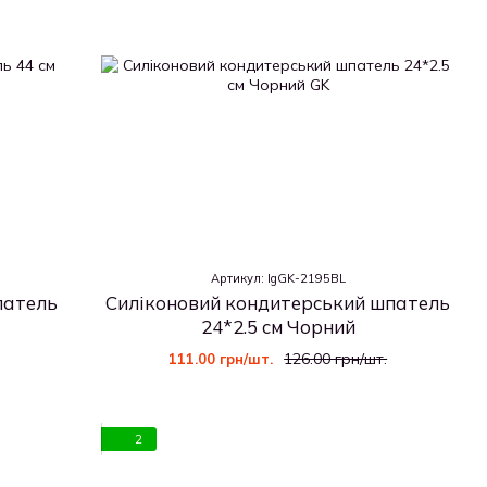
Артикул: IgGK-2195BL
патель
Силіконовий кондитерський шпатель
24*2.5 см Чорний
126.00 грн/шт.
111.00 грн/шт.
2