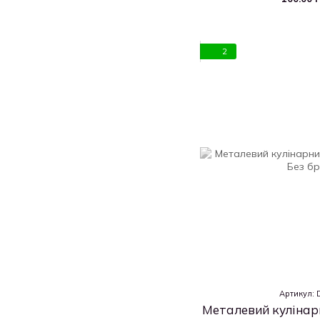
2
Артикул:
Металевий кулінар