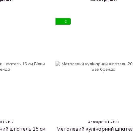
2
 DH-2197
Артикул: DH-2198
ний шпатель 15 см
Металевий кулінарний шпател