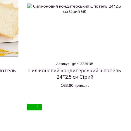
Артикул: IgGK-2229GR
патель
Силіконовий кондитерський шпатель
24*2.5 см Сірий
163.00 грн/шт.
2