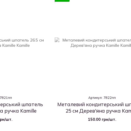
 7821пп
Артикул: 7822пп
ерський шпатель
Металевий кондитерський ш
а ручка Kamille
25 см Дерев'яна ручка Kami
грн/шт.
150.00 грн/шт.