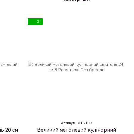
2
Артикул: DH-2199
ь 20 см
Великий металевий кулінарний