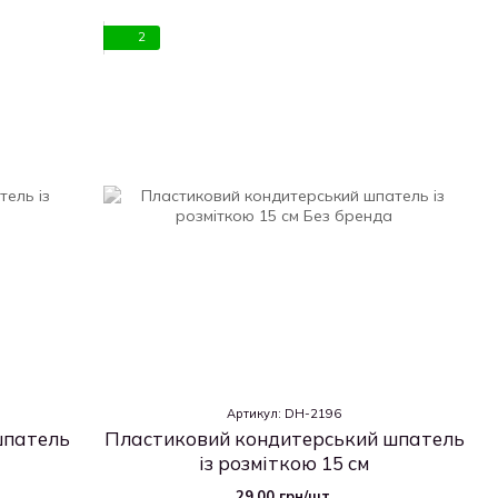
2
Артикул: DH-2196
шпатель
Пластиковий кондитерський шпатель
із розміткою 15 см
29.00 грн/шт.