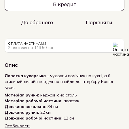
В кредит
До обраного
Порівняти
ОПЛАТА ЧАСТИНАМИ
2 платежі по 113.50 грн
Опис
Лопатка кухарська
– чудовий помічник на кухні, а її
стильний дизайн неодмінно підійде до інтер'єру Вашої
кухні.
Матеріал ручки:
нержавіюча сталь
Матеріал робочої частини:
пластик
Довжина загальна:
34 см
Довжина ручки:
22 см
Довжина робочої частини:
12 см
Особливості: