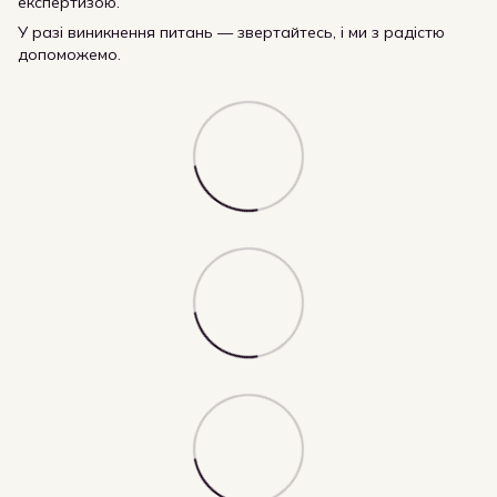
експертизою.
У разі виникнення питань — звертайтесь, і ми з радістю
допоможемо.