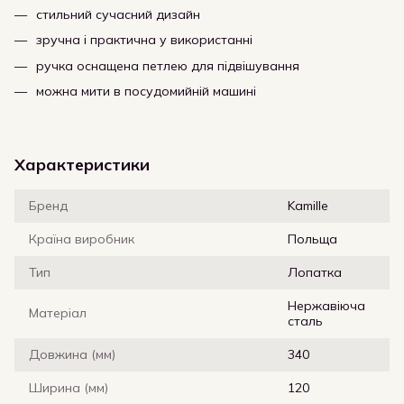
стильний сучасний дизайн
зручна і практична у використанні
ручка оснащена петлею для підвішування
можна мити в посудомийній машині
Характеристики
Бренд
Kamille
Країна виробник
Польща
Тип
Лопатка
Нержавіюча
Матеріал
сталь
Довжина (мм)
340
Ширина (мм)
120