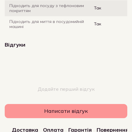
Підходить для посуду з тефлоновим
Так
покриттям
Підходить для миття в посудомийній
Так
машині
Відгуки
Додайте перший відгук
Написати відгук
Доставка
Оплата
Гарантія
Повернення