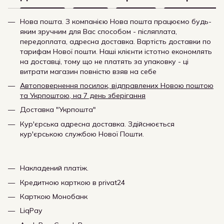
Нова пошта. З компанією Нова пошта працюємо будь-
яким зручним для Вас способом - післяплата,
передоплата, адресна доставка. Вартість доставки по
тарифам Нової пошти. Наші клієнти істотно економлять
на доставці, тому що не платять за упаковку - ці
витрати магазин повністю взяв на себе
Автоповернення посилок, відправлених Новою поштою
та Укрпоштою, на 7 день зберігання
Доставка "Укрпошта"
Кур'єрська адресна доставка. Здійснюється
кур'єрською службою Нової Пошти.
Накладений платіж.
Кредитною карткою в privat24
Карткою Монобанк
LiqPay