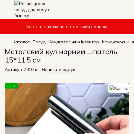
Контент захищено авторським правом!
Каталог
Посуд
Кондитерський інвентар
Кондитерські ш
Металевий кулінарний шпатель
15*11,5 см
Артикул:
7810пп
Написати відгук
2