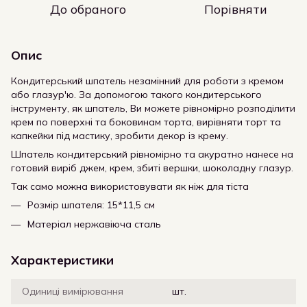
До обраного
Порівняти
Опис
Кондитерський шпатель незамінний для роботи з кремом
або глазур'ю. За допомогою такого кондитерського
інструменту, як шпатель, Ви можете рівномірно розподілити
крем по поверхні та боковинам торта, вирівняти торт та
капкейки під мастику, зробити декор із крему.
Шпатель кондитерський рівномірно та акуратно нанесе на
готовий виріб джем, крем, збиті вершки, шоколадну глазур.
Так само можна використовувати як ніж для тіста
Розмір шпателя: 15*11,5 см
Матеріал нержавіюча сталь
Характеристики
Одиниці вимірювання
шт.