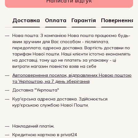
Написати відгук
Доставка
Оплата
Гарантія
Повернення
Нова пошта. З компанією Нова пошта працюємо будь-
яким зручним для Вас способом - післяплата,
передоплата, адресна доставка. Вартість доставки по
тарифам Нової пошти. Наші клієнти істотно економлять
на доставці, тому що не платять за упаковку - ці
витрати магазин повністю взяв на себе
Автоповернення посилок, відправлених Новою поштою
та Укрпоштою, на 7 день зберігання
Доставка "Укрпошта"
Кур'єрська адресна доставка. Здійснюється
кур'єрською службою Нової Пошти.
Накладений платіж.
Кредитною карткою в privat24