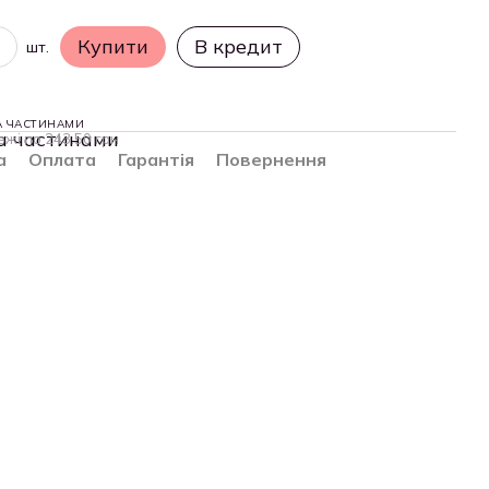
Купити
В кредит
шт.
А ЧАСТИНАМИ
ежі по 243.50 грн
а
Оплата
Гарантія
Повернення