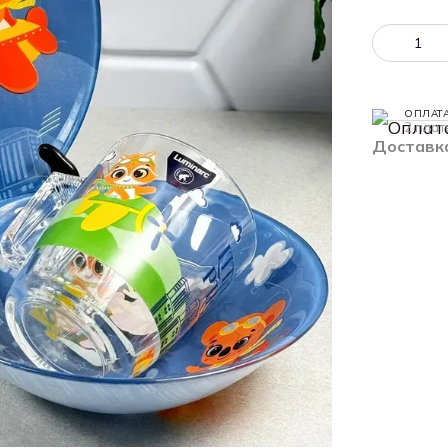
ОПЛАТ
2 плат
Доставк