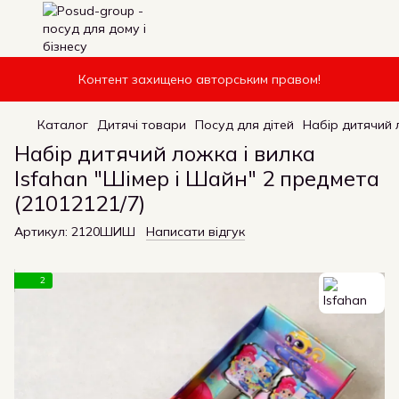
Контент захищено авторським правом!
Каталог
Дитячі товари
Посуд для дітей
Набір дитячий 
Набір дитячий ложка і вилка
Isfahan "Шімер і Шайн" 2 предмета
(21012121/7)
Артикул:
2120ШИШ
Написати відгук
2