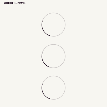
допоможемо.