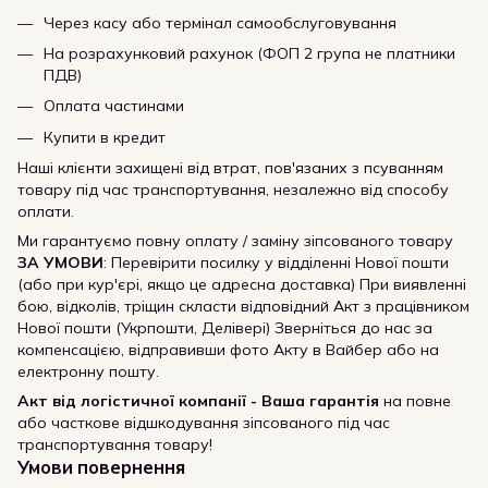
Через касу або термінал самообслуговування
На розрахунковий рахунок (ФОП 2 група не платники
ПДВ)
Оплата частинами
Купити в кредит
Наші клієнти захищені від втрат, пов'язаних з псуванням
товару під час транспортування, незалежно від способу
оплати.
Ми гарантуємо повну оплату / заміну зіпсованого товару
ЗА УМОВИ
: Перевірити посилку у відділенні Нової пошти
(або при кур'єрі, якщо це адресна доставка) При виявленні
бою, відколів, тріщин скласти відповідний Акт з працівником
Нової пошти (Укрпошти, Делівері) Зверніться до нас за
компенсацією, відправивши фото Акту в Вайбер або на
електронну пошту.
Акт від логістичної компанії - Ваша гарантія
на повне
або часткове відшкодування зіпсованого під час
транспортування товару!
Умови повернення