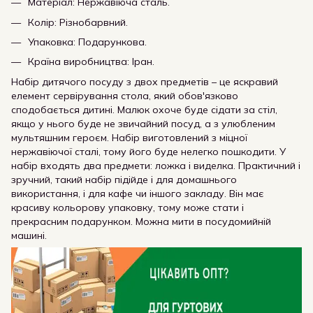
Матеріал: Нержавіюча сталь.
Колір: Різнобарвний.
Упаковка: Подарункова.
Країна виробництва: Іран.
Набір дитячого посуду з двох предметів – це яскравий
елемент сервірування стола, який обов'язково
сподобається дитині. Малюк охоче буде сідати за стіл,
якщо у нього буде не звичайний посуд, а з улюбленим
мультяшним героєм. Набір виготовлений з міцної
нержавіючої сталі, тому його буде нелегко пошкодити. У
набір входять два предмети: ложка і виделка. Практичний і
зручний, такий набір підійде і для домашнього
використання, і для кафе чи іншого закладу. Він має
красиву кольорову упаковку, тому може стати і
прекрасним подарунком. Можна мити в посудомийній
машині.