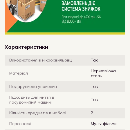
Характеристики
Використання в мікрохвильовці
Так
Нержавіюча
Матеріал
сталь
Подарункова упаковка
Так
Підходить для миття в
Так
посудомийній машині
Кількість предметів в наборі
2
Персонажі
Мультфільми