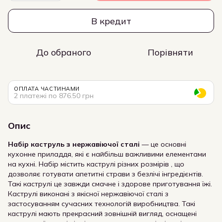
В кредит
До обраного
Порівняти
ОПЛАТА ЧАСТИНАМИ
2 платежі по 876.50 грн
Опис
Набір каструль з нержавіючої сталі
— це основні
кухонне приладдя, які є найбільш важливими елементами
на кухні. Набір містить каструлі різних розмірів , що
дозволяє готувати апетитні страви з безлічі інгредієнтів.
Такі каструлі це завжди смачне і здорове приготування їжі.
Каструлі виконані з якісної нержавіючої сталі з
застосуванням сучасних технологій виробництва. Такі
каструлі мають прекрасний зовнішній вигляд, оснащені