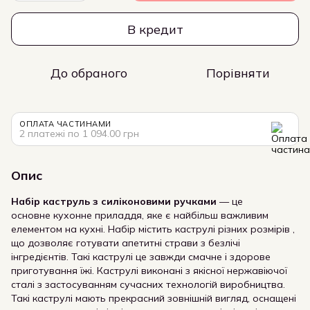
В кредит
До обраного
Порівняти
ОПЛАТА ЧАСТИНАМИ
2 платежі по 1 094.00 грн
Опис
Набір каструль з силіконовими ручками
— це
основне кухонне приладдя, яке є найбільш важливим
елементом на кухні. Набір містить каструлі різних розмірів ,
що дозволяє готувати апетитні страви з безлічі
інгредієнтів. Такі каструлі це завжди смачне і здорове
приготування їжі. Каструлі виконані з якісної нержавіючої
сталі з застосуванням сучасних технологій виробництва.
Такі каструлі мають прекрасний зовнішній вигляд, оснащені