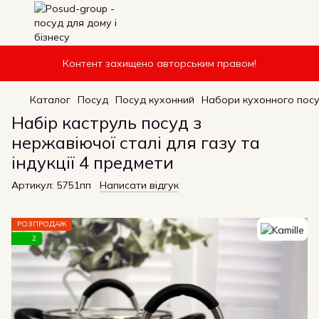
Контент захищено авторським правом!
Каталог
Посуд
Посуд кухонний
Набори кухонного пос
Набір каструль посуд з
нержавіючої сталі для газу та
індукції 4 предмети
Артикул:
5751пп
Написати відгук
РОЗПРОДАЖ
2