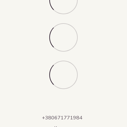
+380671771984