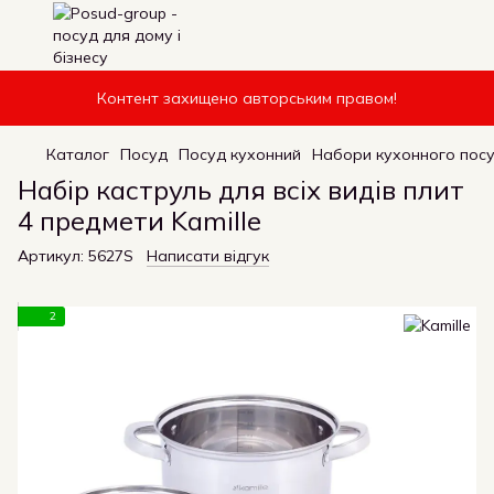
Контент захищено авторським правом!
Каталог
Посуд
Посуд кухонний
Набори кухонного пос
Набір каструль для всіх видів плит
4 предмети Kamille
Артикул:
5627S
Написати відгук
2