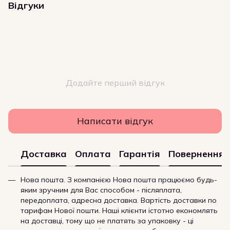
Відгуки
Додайте перший відгук
Написати відгук
Доставка
Оплата
Гарантія
Повернення
Нова пошта. З компанією Нова пошта працюємо будь-
яким зручним для Вас способом - післяплата,
передоплата, адресна доставка. Вартість доставки по
тарифам Нової пошти. Наші клієнти істотно економлять
на доставці, тому що не платять за упаковку - ці