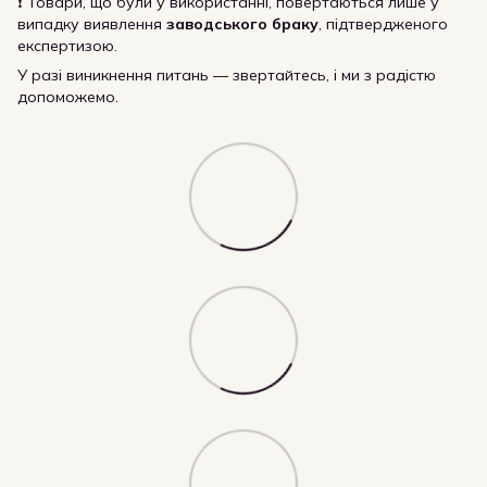
❗ Товари, що були у використанні, повертаються лише у
випадку виявлення
заводського браку
, підтвердженого
експертизою.
У разі виникнення питань — звертайтесь, і ми з радістю
допоможемо.