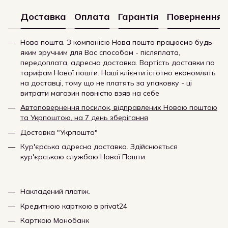
Доставка
Оплата
Гарантія
Повернення
Нова пошта. З компанією Нова пошта працюємо будь-
яким зручним для Вас способом - післяплата,
передоплата, адресна доставка. Вартість доставки по
тарифам Нової пошти. Наші клієнти істотно економлять
на доставці, тому що не платять за упаковку - ці
витрати магазин повністю взяв на себе
Автоповернення посилок, відправлених Новою поштою
та Укрпоштою, на 7 день зберігання
Доставка "Укрпошта"
Кур'єрська адресна доставка. Здійснюється
кур'єрською службою Нової Пошти.
Накладений платіж.
Кредитною карткою в privat24
Карткою Монобанк