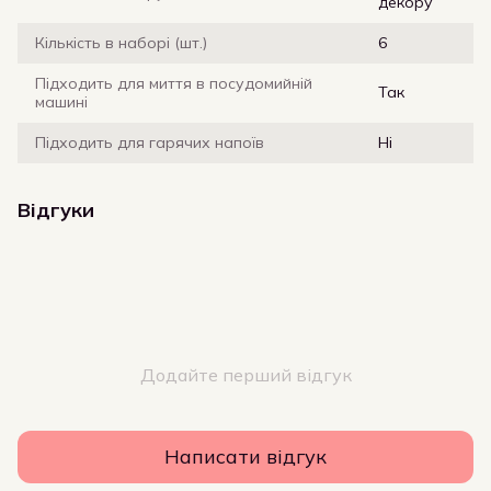
декору
Кількість в наборі (шт.)
6
Підходить для миття в посудомийній
Так
машині
Підходить для гарячих напоїв
Ні
Відгуки
Додайте перший відгук
Написати відгук