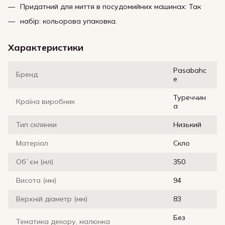
Придатний для миття в посудомийних машинах: Так
набір: кольорова упаковка.
Характеристики
Pasabahc
Бренд
e
Туреччин
Країна виробник
а
Тип склянки
Низький
Матеріал
Скло
Об`єм (мл)
350
Висота (мм)
94
Верхній діаметр (мм)
83
Без
Тематика декору, малюнка