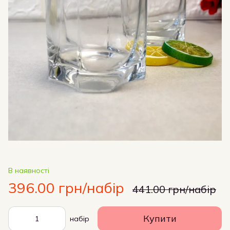
В наявності
396.00 грн/набір
441.00 грн/набір
Купити
набір