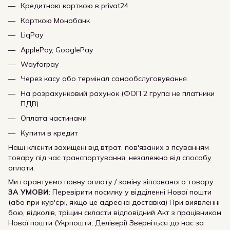
Кредитною карткою в privat24
Карткою Монобанк
LiqPay
ApplePay, GooglePay
Wayforpay
Через касу або термінал самообслуговування
На розрахунковий рахунок (ФОП 2 група не платники
ПДВ)
Оплата частинами
Купити в кредит
Наші клієнти захищені від втрат, пов'язаних з псуванням
товару під час транспортування, незалежно від способу
оплати.
Ми гарантуємо повну оплату / заміну зіпсованого товару
ЗА УМОВИ
: Перевірити посилку у відділенні Нової пошти
(або при кур'єрі, якщо це адресна доставка) При виявленні
бою, відколів, тріщин скласти відповідний Акт з працівником
Нової пошти (Укрпошти, Делівері) Зверніться до нас за