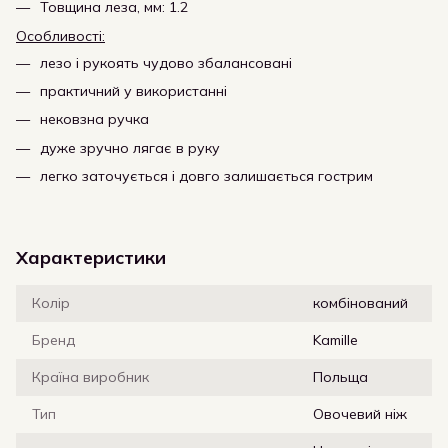
Товщина леза, мм: 1.2
Особливості:
лезо і рукоять чудово збалансовані
практичний у використанні
нековзна ручка
дуже зручно лягає в руку
легко заточується і довго залишається гострим
Характеристики
Колір
комбінований
Бренд
Kamille
Країна виробник
Польща
Тип
Овочевий ніж