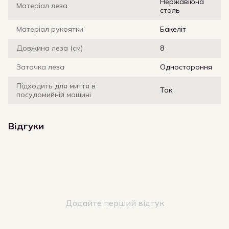
Нержавіюча
Матеріал леза
сталь
Матеріал рукоятки
Бакеліт
Довжина леза (см)
8
Заточка леза
Одностороння
Підходить для миття в
Так
посудомийній машині
Відгуки
Додайте перший відгук