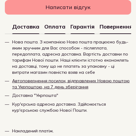
Написати відгук
Доставка
Оплата
Гарантія
Повернення
Нова пошта. З компанією Нова пошта працюємо будь-
яким зручним для Вас способом - післяплата,
передоплата, адресна доставка. Вартість доставки по
тарифам Нової пошти. Наші клієнти істотно економлять
на доставці, тому що не платять за упаковку - ці
витрати магазин повністю взяв на себе
Автоповернення посилок, відправлених Новою поштою
та Укрпоштою, на 7 день зберігання
Доставка "Укрпошта"
Кур'єрська адресна доставка. Здійснюється
кур'єрською службою Нової Пошти.
Накладений платіж.