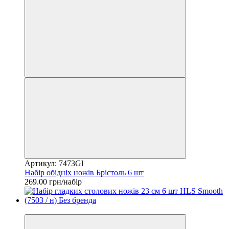
Артикул: 7473Gl
Набір обідніх ножів Брістоль 6 шт
269.00 грн/набір
2