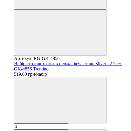
Артикул: RG-GK-4856
Набір столових ножів нержавіюча сталь Silver 22,7 см
GK-4856 Trentino
519.00 грн/набір