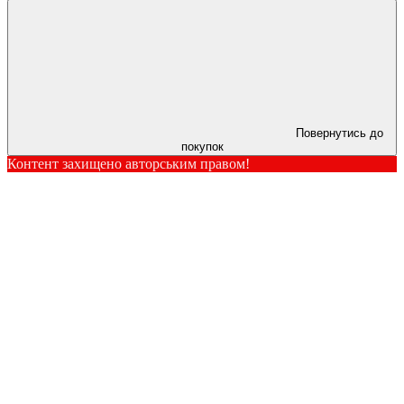
Повернутись до
покупок
Контент захищено авторським правом!