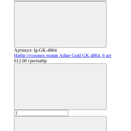
Артикул: Ig-GK-4864
Набір столових ножів Adige Gold GK-4864, 6 шт
612.00 грн/набір