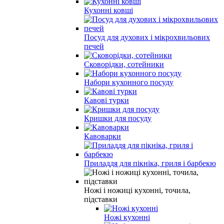
Кухонні ковші
Посуд для духових і мікрохвильових
печей
Сковорідки, сотейники
Набори кухонного посуду
Кавові турки
Кришки для посуду
Кавоварки
Приладдя для пікніка, гриля і барбекю
Ножі і ножиці кухонні, точила,
підставки
Ножі кухонні