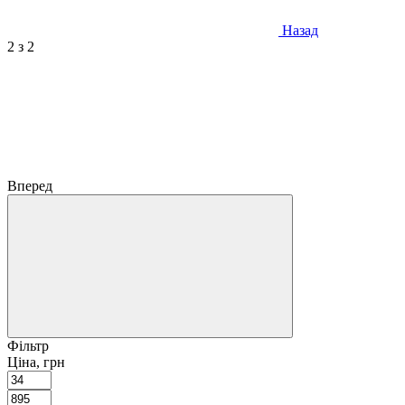
Назад
2
з 2
Вперед
Фільтр
Ціна, грн