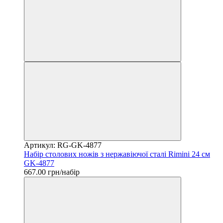
Артикул: RG-GK-4877
Набір столових ножів з нержавіючої сталі Rimini 24 см
GK-4877
667.00 грн/набір