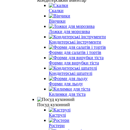
Кондитерський інвентар
Скалки
Вінчики
Ложки для морозива
Кондитерські інструменти
Форми для салатів і тортів
Форми для вирубки тіста
Кондитерські шпателі
Форми для льоду
Килимки для тіста
Посуд кухонний
Каструлі
Ростери