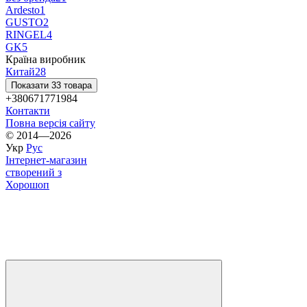
Ardesto
1
GUSTO
2
RINGEL
4
GK
5
Країна виробник
Китай
28
Показати 33 товара
+380671771984
Контакти
Повна версія сайту
© 2014—2026
Укр
Рус
Інтернет-магазин
створений з
Хорошоп