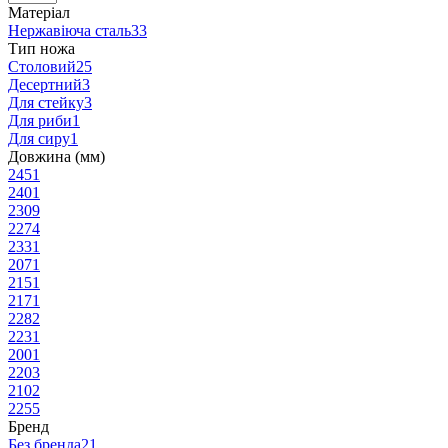
Матеріал
Нержавіюча сталь
33
Тип ножа
Столовий
25
Десертний
3
Для стейку
3
Для риби
1
Для сиру
1
Довжина (мм)
245
1
240
1
230
9
227
4
233
1
207
1
215
1
217
1
228
2
223
1
200
1
220
3
210
2
225
5
Бренд
Без бренда
21