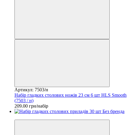
Артикул: 7503/н
Набір гладких столових ножів 23 см 6 шт HLS Smooth
(7503 / н)
209.00 грн/набір
2