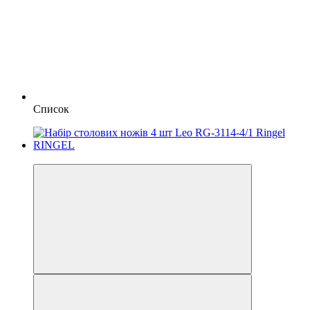
Список
2