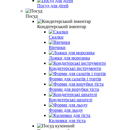
Посуд для дітей
Посуд
Кондитерський інвентар
Скалки
Вінчики
Ложки для морозива
Кондитерські інструменти
Форми для салатів і тортів
Форми для вирубки тіста
Кондитерські шпателі
Форми для льоду
Килимки для тіста