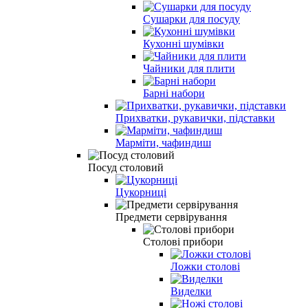
Сушарки для посуду
Кухонні шумівки
Чайники для плити
Барні набори
Прихватки, рукавички, підставки
Марміти, чафиндиш
Посуд столовий
Цукорниці
Предмети сервірування
Столові прибори
Ложки столові
Виделки