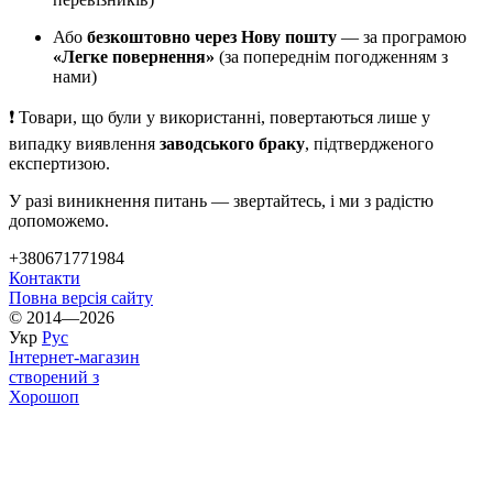
Або
безкоштовно через Нову пошту
— за програмою
«Легке повернення»
(за попереднім погодженням з
нами)
❗ Товари, що були у використанні, повертаються лише у
випадку виявлення
заводського браку
, підтвердженого
експертизою.
У разі виникнення питань — звертайтесь, і ми з радістю
допоможемо.
+380671771984
Контакти
Повна версія сайту
© 2014—2026
Укр
Рус
Інтернет-магазин
створений з
Хорошоп