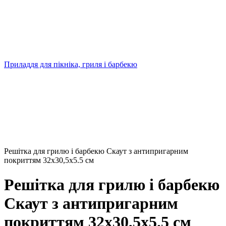
Приладдя для пікніка, гриля і барбекю
Решітка для грилю і барбекю Скаут з антипригарним
покриттям 32x30,5x5.5 см
Решітка для грилю і барбекю
Скаут з антипригарним
покриттям 32x30,5x5.5 см