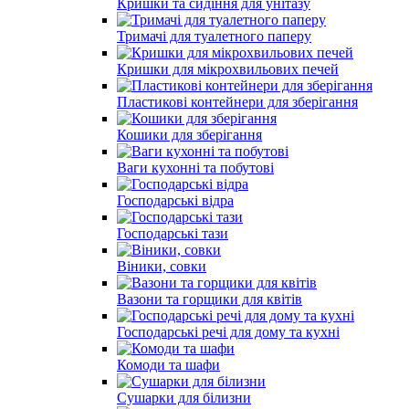
Кришки та сидіння для унітазу
Тримачі для туалетного паперу
Кришки для мікрохвильових печей
Пластикові контейнери для зберігання
Кошики для зберігання
Ваги кухонні та побутові
Господарські відра
Господарські тази
Віники, совки
Вазони та горщики для квітів
Господарські речі для дому та кухні
Комоди та шафи
Сушарки для білизни