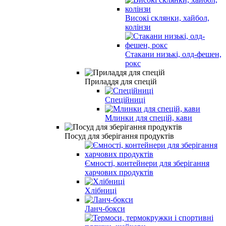
Високі склянки, хайбол,
колінзи
Стакани низькі, олд-фешен,
рокс
Приладдя для спецій
Спеційниці
Млинки для спецій, кави
Посуд для зберігання продуктів
Ємності, контейнери для зберігання
харчових продуктів
Хлібниці
Ланч-бокси