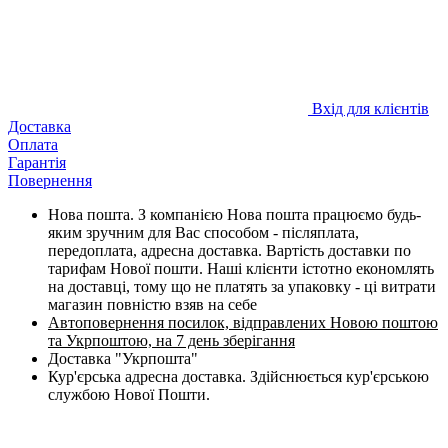
Вхід для клієнтів
Доставка
Оплата
Гарантія
Повернення
Нова пошта. З компанією Нова пошта працюємо будь-
яким зручним для Вас способом - післяплата,
передоплата, адресна доставка. Вартість доставки по
тарифам Нової пошти. Наші клієнти істотно економлять
на доставці, тому що не платять за упаковку - ці витрати
магазин повністю взяв на себе
Автоповернення посилок, відправлених Новою поштою
та Укрпоштою, на 7 день зберігання
Доставка "Укрпошта"
Кур'єрська адресна доставка. Здійснюється кур'єрською
службою Нової Пошти.