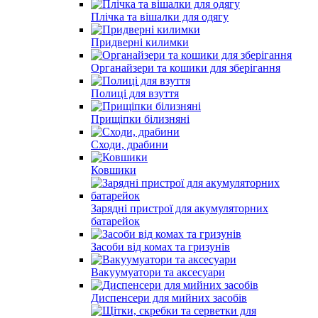
Плічка та вішалки для одягу
Придверні килимки
Органайзери та кошики для зберігання
Полиці для взуття
Прищіпки білизняні
Сходи, драбини
Ковшики
Зарядні пристрої для акумуляторних
батарейок
Засоби від комах та гризунів
Вакуумуатори та аксесуари
Диспенсери для мийних засобів