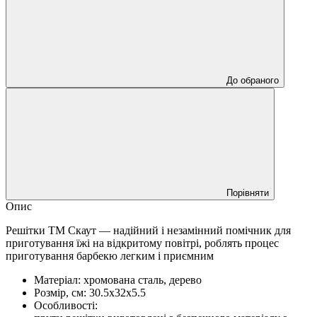
До обраного
Порівняти
Опис
Решітки ТМ Скаут — надійний і незамінний помічник для
приготування їжі на відкритому повітрі, роблять процес
приготування барбекю легким і приємним
Матеріал: хромована сталь, дерево
Розмір, см: 30.5x32x5.5
Особливості: