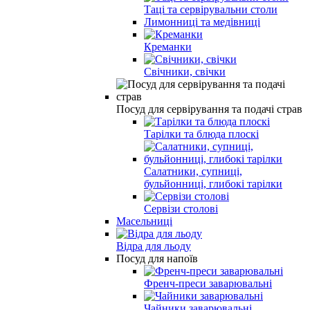
Таці та сервірувальни столи
Лимонниці та медівниці
Креманки
Свічники, свічки
Посуд для сервірування та подачі страв
Тарілки та блюда плоскі
Салатники, супниці,
бульйонниці, глибокі тарілки
Сервізи столові
Масельниці
Відра для льоду
Посуд для напоїв
Френч-преси заварювальні
Чайники заварювальні