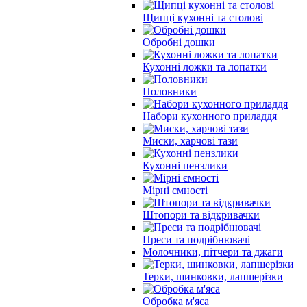
Щипці кухонні та столові
Обробні дошки
Кухонні ложки та лопатки
Половники
Набори кухонного приладдя
Миски, харчові тази
Кухонні пензлики
Мірні ємності
Штопори та відкривачки
Преси та подрібнювачі
Молочники, пітчери та джаги
Терки, шинковки, лапшерізки
Обробка м'яса