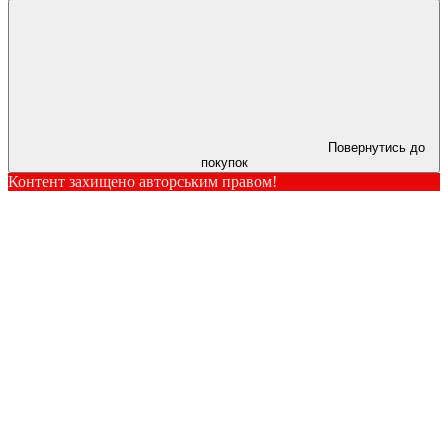
Повернутись до
покупок
Контент захищено авторським правом!