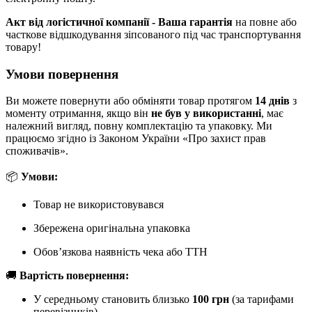
Акт від логістичної компанії - Ваша гарантія
на повне або
часткове відшкодування зіпсованого під час транспортування
товару!
Умови повернення
Ви можете повернути або обміняти товар протягом
14 днів
з
моменту отримання, якщо він
не був у використанні
, має
належний вигляд, повну комплектацію та упаковку. Ми
працюємо згідно із Законом України «Про захист прав
споживачів».
📦
Умови:
Товар не використовувався
Збережена оригінальна упаковка
Обов’язкова наявність чека або ТТН
🚚
Вартість повернення:
У середньому становить близько
100 грн
(за тарифами
перевізників)