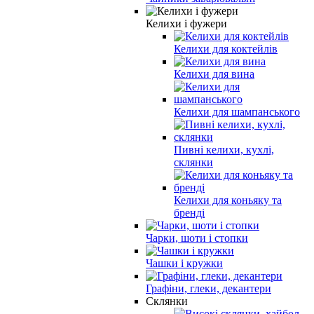
Келихи і фужери
Келихи для коктейлів
Келихи для вина
Келихи для шампанського
Пивні келихи, кухлі,
склянки
Келихи для коньяку та
бренді
Чарки, шоти і стопки
Чашки і кружки
Графіни, глеки, декантери
Склянки