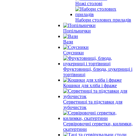
Ножі столові
Набори столових приладів
Попільнички
Вази
Соусники
Фруктовниці, блюда, цукерниці і
тортівниці
Кошики для хліба і фраже
Серветниці та підставки для
зубочисток
Сервіровочні серветки, килимки,
скатертини