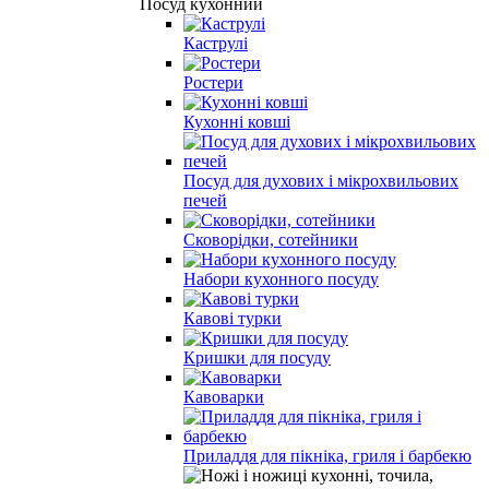
Посуд кухонний
Каструлі
Ростери
Кухонні ковші
Посуд для духових і мікрохвильових
печей
Сковорідки, сотейники
Набори кухонного посуду
Кавові турки
Кришки для посуду
Кавоварки
Приладдя для пікніка, гриля і барбекю