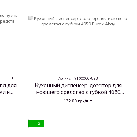
1
Артикул: УТ000007893
ва для
Кухонный диспенсер-дозатор для
ки и
моющего средства с губкой 4050
Burak
132.00 грн/шт.
2