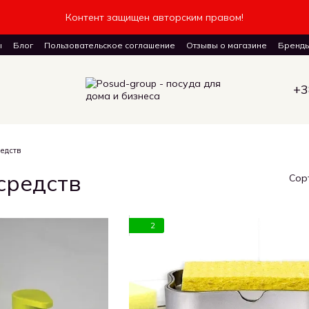
Контент защищен авторским правом!
ы
Блог
Пользовательское соглашение
Отзывы о магазине
Бренд
авку товаров
+3
едств
средств
Сор
2