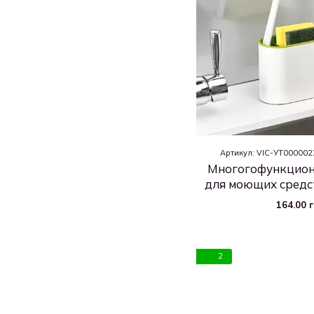
Артикул: VIC-УТ00000
Многогофункцион
для моющих средст
164.00 
2