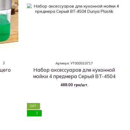
2
Артикул: УТ000010717
щего
Набор аксессуаров для кухонной
мойки 4 предмера Серый BT-4504
488.00 грн/шт.
ХИТ
2