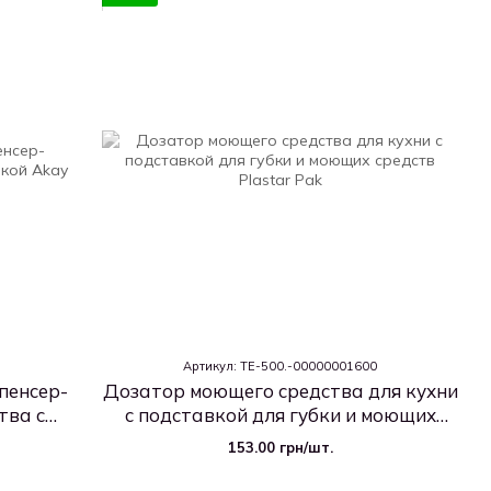
Артикул: TE-500.-00000001600
пенсер-
Дозатор моющего средства для кухни
тва с
с подставкой для губки и моющих
средств
153.00 грн/шт.