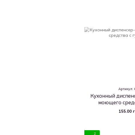
Артикул: 
Кухонный диспен
моющего средс
155.00 
2