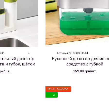
1
2231
Артикул: УТ000003544
альный дозатор
Кухонный дозатор для мою
в и губок, щёток
средства с губкой
грн/шт.
159.00 грн/шт.
РАСПРОДАЖА
2