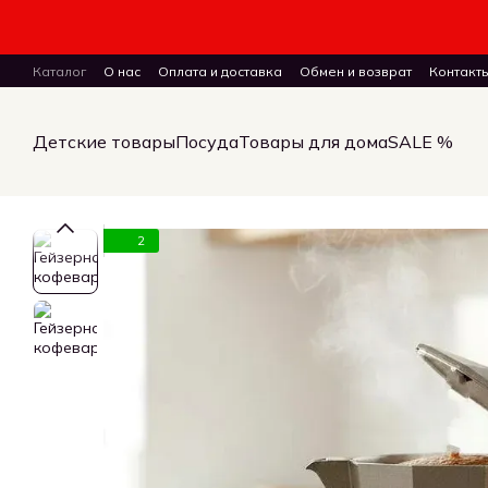
Перейти к основному контенту
Каталог
О нас
Оплата и доставка
Обмен и возврат
Контакт
ПУБЛИЧНЫЙ ДОГОВОР (ОФЕРТА) на заказ, куплю-продажу и дост
Детские товары
Посуда
Товары для дома
SALE %
2