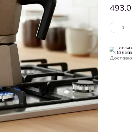
493.0
ОПЛАТ
2 плат
Доставк