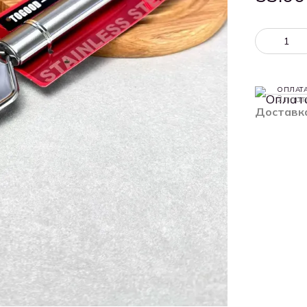
ОПЛАТ
2 плат
Доставк