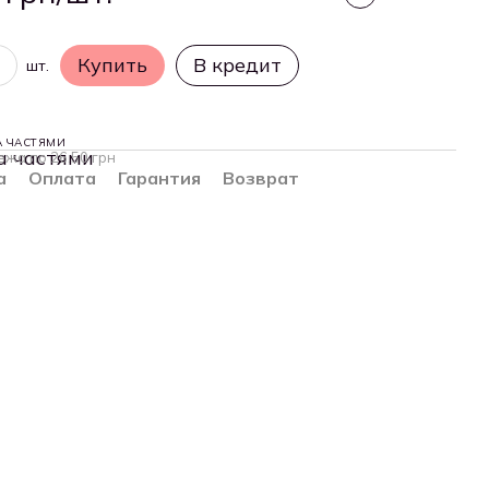
Купить
В кредит
шт.
А ЧАСТЯМИ
ежа по 26.50 грн
а
Оплата
Гарантия
Возврат