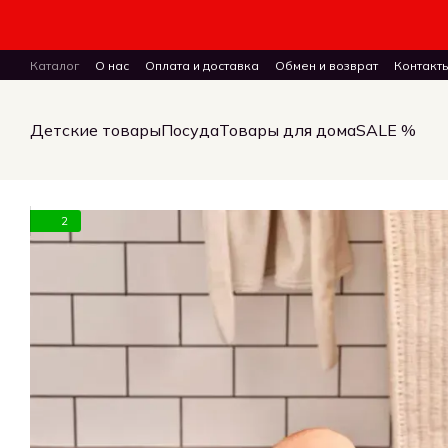
Перейти к основному контенту
Каталог
О нас
Оплата и доставка
Обмен и возврат
Контакт
ПУБЛИЧНЫЙ ДОГОВОР (ОФЕРТА) на заказ, куплю-продажу и дост
Детские товары
Посуда
Товары для дома
SALE %
2