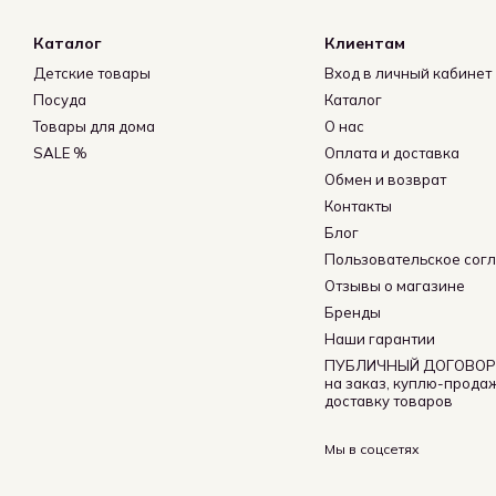
Каталог
Клиентам
Детские товары
Вход в личный кабинет
Посуда
Каталог
Товары для дома
О нас
SALE %
Оплата и доставка
Обмен и возврат
Контакты
Блог
Пользовательское сог
Отзывы о магазине
Бренды
Наши гарантии
ПУБЛИЧНЫЙ ДОГОВОР 
на заказ, куплю-прода
доставку товаров
Мы в соцсетях