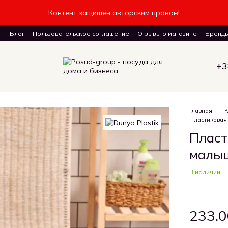
Контент защищен авторским правом!
ы
Блог
Пользовательское соглашение
Отзывы о магазине
Бренд
авку товаров
+3
Главная
К
Пластиковая
Пласт
малыш
В наличии
233.0