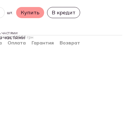
Купить
В кредит
шт.
А ЧАСТЯМИ
ежа по 116.50 грн
а
Оплата
Гарантия
Возврат