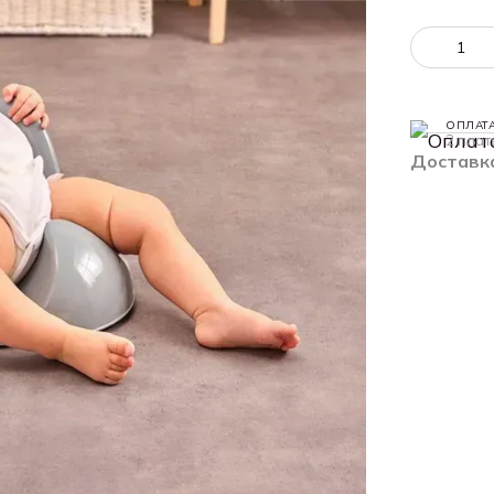
ОПЛАТ
2 плат
Доставк