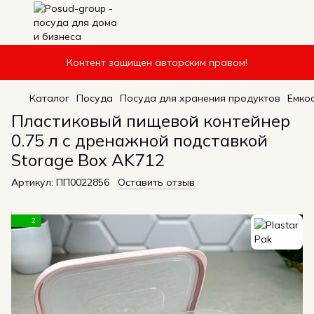
Контент защищен авторским правом!
Каталог
Посуда
Посуда для хранения продуктов
Емко
Пластиковый пищевой контейнер
0.75 л с дренажной подставкой
Storage Box AK712
Артикул:
ПП0022856
Оставить отзыв
2