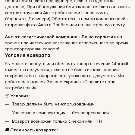
Новой почты (либо при курьере, если это адресная
доставка) При обнаружении боя, сколов, трещин составить
соответствующий Акт с работником Новой почты
(Укрпочты, Деливери) Обратитесь к нам за компенсацией,
отправив фото Акта в Вайбер или на электронную почту.
Акт от логистической компании - Ваша гарантия
на
полное или частичное возмещение испорченного во время
транспортировки товара!
Условия возврата
Вы можете вернуть или обменять товар в течение
14 дней
с момента получения, если он не был в использовании,
сохранены его товарный вид, упаковка и документы. Мы
работаем в рамках Закона Украины «О защите прав
потребителей».
📦
Условия:
Товар должен быть неиспользованным
Упаковка и комплектация — без повреждений
Возврат возможен только с чеком или ТТН
🚚
Стоимость возврата: