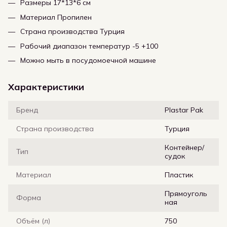
Размеры 17*13*6 см
Материал Пропилен
Страна производства Турция
Рабочий диапазон температур -5 +100
Можно мыть в посудомоечной машине
Характеристики
Бренд
Plastar Pak
Страна производства
Турция
Контейнер/
Тип
судок
Материал
Пластик
Прямоуголь
Форма
ная
Объём (л)
750