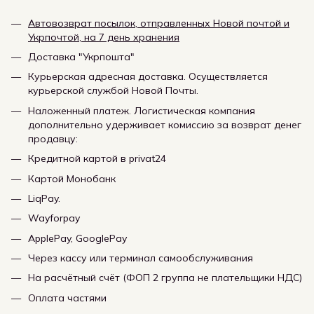
Автовозврат посылок, отправленных Новой почтой и
Укрпочтой, на 7 день хранения
Доставка "Укрпошта"
Курьерская адресная доставка. Осуществляется
курьерской службой Новой Почты.
Наложенный платеж. Логистическая компания
дополнительно удерживает комиссию за возврат денег
продавцу:
Кредитной картой в privat24
Картой Монобанк
LiqPay.
Wayforpay
ApplePay, GooglePay
Через кассу или терминал самообслуживания
На расчётный счёт (ФОП 2 группа не плательщики НДС)
Оплата частями