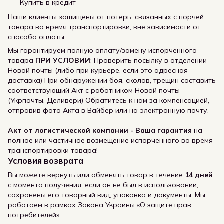
Купить в кредит
Наши клиенты защищены от потерь, связанных с порчей
товара во время транспортировки, вне зависимости от
способа оплаты.
Мы гарантируем полную оплату/замену испорченного
товара
ПРИ УСЛОВИИ
: Проверить посылку в отделении
Новой почты (либо при курьере, если это адресная
доставка) При обнаружении боя, сколов, трещин составить
соответствующий Акт с работником Новой почты
(Укрпочты, Деливери) Обратитесь к нам за компенсацией,
отправив фото Акта в Вайбер или на электронную почту.
Акт от логистической компании - Ваша гарантия
на
полное или частичное возмещение испорченного во время
транспортировки товара!
Условия возврата
Вы можете вернуть или обменять товар в течение
14 дней
с момента получения, если он не был в использовании,
сохранены его товарный вид, упаковка и документы. Мы
работаем в рамках Закона Украины «О защите прав
потребителей».