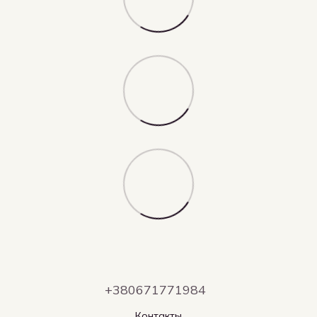
+380671771984
Контакты