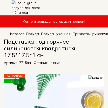
Контент защищен авторским правом!
Каталог
Посуда
Посуда кухонная
Прихватки, рукавичк
Подставка под горячее
силиконовая квадратная
17.5*17.5*1 см
Артикул:
7715пп
Оставить отзыв
РАСПРОДАЖА
2