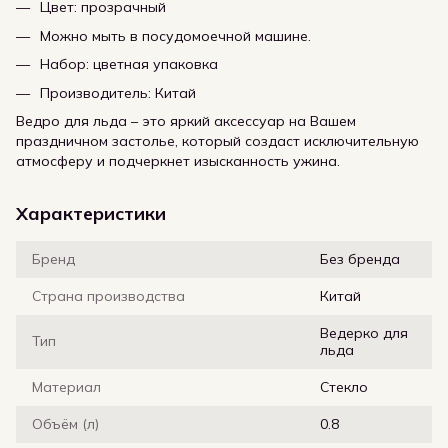
Цвет: прозрачный
Можно мыть в посудомоечной машине.
Набор: цветная упаковка
Производитель: Китай
Ведро для льда – это яркий аксессуар на Вашем
праздничном застолье, который создаст исключительную
атмосферу и подчеркнет изысканность ужина.
Характеристики
Бренд
Без бренда
Страна производства
Китай
Ведерко для
Тип
льда
Материал
Стекло
Объём (л)
0.8