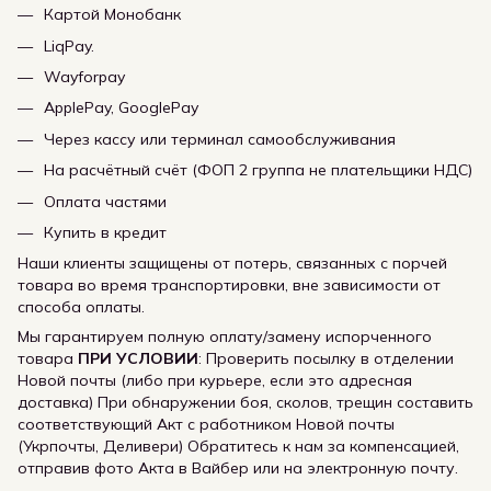
Картой Монобанк
LiqPay.
Wayforpay
ApplePay, GooglePay
Через кассу или терминал самообслуживания
На расчётный счёт (ФОП 2 группа не плательщики НДС)
Оплата частями
Купить в кредит
Наши клиенты защищены от потерь, связанных с порчей
товара во время транспортировки, вне зависимости от
способа оплаты.
Мы гарантируем полную оплату/замену испорченного
товара
ПРИ УСЛОВИИ
: Проверить посылку в отделении
Новой почты (либо при курьере, если это адресная
доставка) При обнаружении боя, сколов, трещин составить
соответствующий Акт с работником Новой почты
(Укрпочты, Деливери) Обратитесь к нам за компенсацией,
отправив фото Акта в Вайбер или на электронную почту.