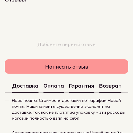
Добавьте первый отзыв
Написать отзыв
Доставка
Оплата
Гарантия
Возврат
Нова пошта. Стоимость доставки по тарифам Новой
почты. Наши клиенты существенно экономят на
доставке, так как не платят за упаковку - эти расходы
магазин полностью взял на себя
Автовозврат посылок, отправленных Новой почтой и