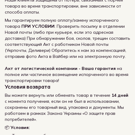
товара во время транспортировки, вне зависимости от
способа оплаты.
Мы гарантируем полную оплату/замену испорченного
товара
ПРИ УСЛОВИИ
: Проверить посылку в отделении
Новой почты (либо при курьере, если это адресная
доставка) При обнаружении боя, сколов, трещин составить
соответствующий Акт с работником Новой почты
(Укрпочты, Деливери) Обратитесь к нам за компенсацией,
отправив фото Акта в Вайбер или на электронную почту.
Акт от логистической компании - Ваша гарантия
на
полное или частичное возмещение испорченного во время
транспортировки товара!
Условия возврата
Вы можете вернуть или обменять товар в течение
14 дней
с момента получения, если он не был в использовании,
сохранены его товарный вид, упаковка и документы. Мы
работаем в рамках Закона Украины «О защите прав
потребителей».
📦
Условия: