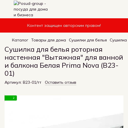
Контент защищен авторским правом!
Каталог
Товары для дома
Сушилки для белья
Сушилка 
Сушилка для белья роторная
настенная "Вытяжная" для ванной
и балкона Белая Prima Nova (B23-
01)
Артикул:
B23-01/тт
Оставить отзыв
2