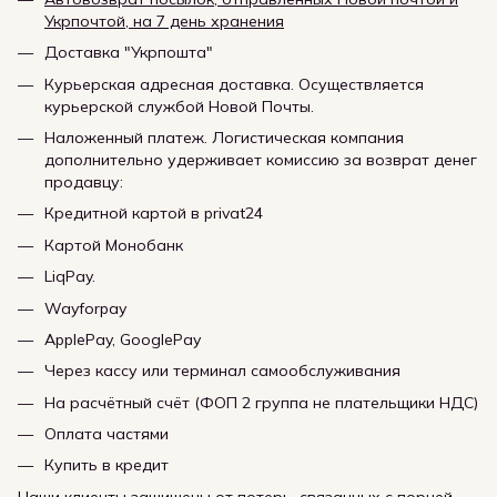
Укрпочтой, на 7 день хранения
Доставка "Укрпошта"
Курьерская адресная доставка. Осуществляется
курьерской службой Новой Почты.
Наложенный платеж. Логистическая компания
дополнительно удерживает комиссию за возврат денег
продавцу:
Кредитной картой в privat24
Картой Монобанк
LiqPay.
Wayforpay
ApplePay, GooglePay
Через кассу или терминал самообслуживания
На расчётный счёт (ФОП 2 группа не плательщики НДС)
Оплата частями
Купить в кредит
Наши клиенты защищены от потерь, связанных с порчей