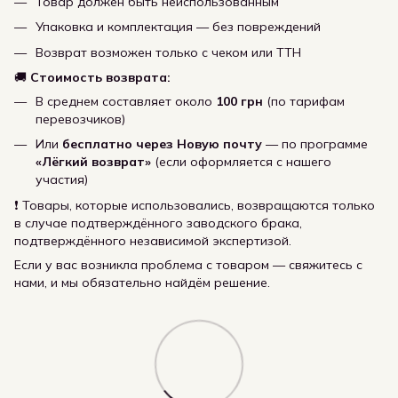
Товар должен быть неиспользованным
Упаковка и комплектация — без повреждений
Возврат возможен только с чеком или ТТН
🚚
Стоимость возврата:
В среднем составляет около
100 грн
(по тарифам
перевозчиков)
Или
бесплатно через Новую почту
— по программе
«Лёгкий возврат»
(если оформляется с нашего
участия)
❗ Товары, которые использовались, возвращаются только
в случае подтверждённого заводского брака,
подтверждённого независимой экспертизой.
Если у вас возникла проблема с товаром — свяжитесь с
нами, и мы обязательно найдём решение.