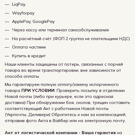
LiqPay.
Wayforpay
ApplePay, GooglePay
Через кассу или терминал самообслуживания
На расчётный счёт (ФОП 2 группа не плательщики НДС)
Оплата частями
Купить в кредит
Наши клиенты защищены от потерь, связанных с порчей
товара во время транспортировки, вне зависимости от
способа оплаты.
Мы гарантируем полную оплату/замену испорченного
товара
ПРИ УСЛОВИИ
: Проверить посылку в отделении
Новой почты (либо при курьере, если это адресная
доставка) При обнаружении боя, сколов, трещин составить
соответствующий Акт с работником Новой почты
(Укрпочты, Деливери) Обратитесь к нам за компенсацией,
отправив фото Акта в Вайбер или на электронную почту.
Акт от логистической компании - Ваша гарантия
на