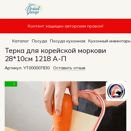
Контент защищен авторским правом!
Каталог
Посуда
Посуда кухонная
Кухонный инвентарь
Терка для корейской моркови
28*10см 1218 А-П
Артикул:
УТ000007830
Оставить отзыв
2