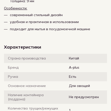
Толщина: 9 мм
Особенности:
современный стильный дизайн
удобная и практичная в использовании
подходит для мытья в посудомоечной машине
Характеристики
Страна производства
Китай
Бренд
A-plus
Ручка
Есть
Основное назначение
Для овощей
Наличие контейнера
Не предусмотрен
(поддона)
Количество трущих/режущих
1