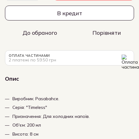
В кредит
До обраного
Порівняти
ОПЛАТА ЧАСТИНАМИ
2 платежі по 59.50 грн
Опис
Виробник: Pasabahce.
Серія: "Timeless"
Призначення: Для холодних напоїв.
Об'єм: 200 мл
Висота: 8 см