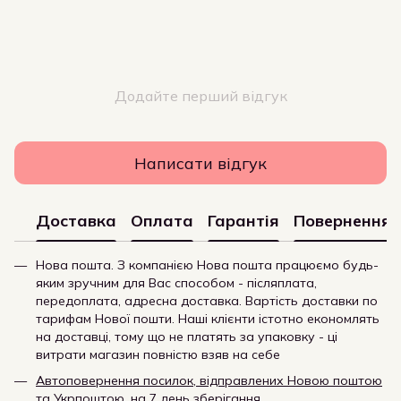
Додайте перший відгук
Написати відгук
Доставка
Оплата
Гарантія
Повернення
Нова пошта. З компанією Нова пошта працюємо будь-
яким зручним для Вас способом - післяплата,
передоплата, адресна доставка. Вартість доставки по
тарифам Нової пошти. Наші клієнти істотно економлять
на доставці, тому що не платять за упаковку - ці
витрати магазин повністю взяв на себе
Автоповернення посилок, відправлених Новою поштою
та Укрпоштою, на 7 день зберігання