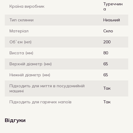
Туреччин
Країна виробник
а
Тип склянки
Низький
Матеріал
Скло
Об`єм (мл)
200
Висота (мм)
80
Верхній діаметр (мм)
65
Нижній діаметр (мм)
65
Підходить для миття в посудомийній
Так
машині
Підходить для гарячих напоїв
Так
Відгуки