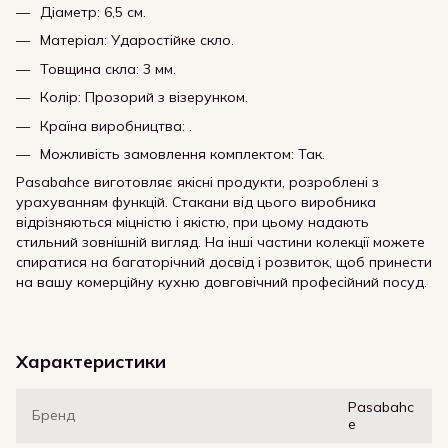
Діаметр: 6,5 см.
Матеріал: Ударостійке скло.
Товщина скла: 3 мм.
Колір: Прозорий з візерунком.
Країна виробництва: .
Можливість замовлення комплектом: Так.
Pasabahce виготовляє якісні продукти, розроблені з
урахуванням функцій. Стакани від цього виробника
відрізняються міцністю і якістю, при цьому надають
стильний зовнішній вигляд. На інші частини колекції можете
спиратися на багаторічний досвід і розвиток, щоб принести
на вашу комерційну кухню довговічний професійний посуд.
Характеристики
Pasabahc
Бренд
e