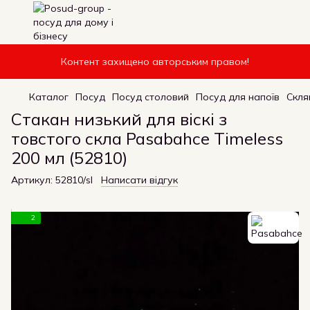
Контент захищено авторським правом!
Каталог
Посуд
Посуд столовий
Посуд для напоїв
Скля
Стакан низький для віскі з
товстого скла Pasabahce Timeless
200 мл (52810)
Артикул:
52810/sl
Написати відгук
2