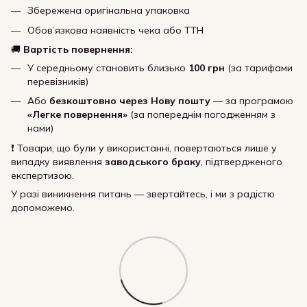
Збережена оригінальна упаковка
Обов’язкова наявність чека або ТТН
🚚
Вартість повернення:
У середньому становить близько
100 грн
(за тарифами
перевізників)
Або
безкоштовно через Нову пошту
— за програмою
«Легке повернення»
(за попереднім погодженням з
нами)
❗ Товари, що були у використанні, повертаються лише у
випадку виявлення
заводського браку
, підтвердженого
експертизою.
У разі виникнення питань — звертайтесь, і ми з радістю
допоможемо.