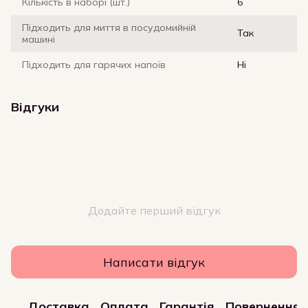
Кількість в наборі (шт.)
6
Підходить для миття в посудомийній
Так
машині
Підходить для гарячих напоїв
Ні
Відгуки
Додайте перший відгук
Написати відгук
Доставка
Оплата
Гарантія
Повернення