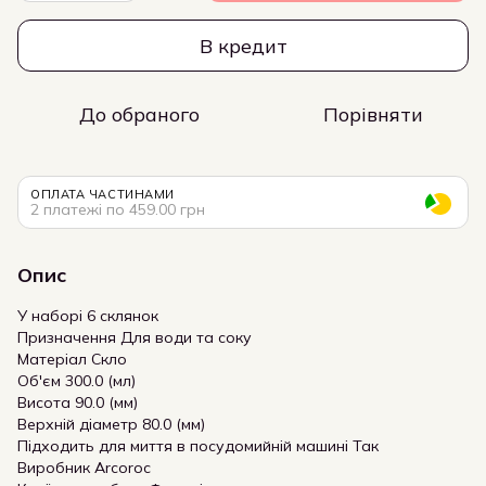
В кредит
До обраного
Порівняти
ОПЛАТА ЧАСТИНАМИ
2 платежі по 459.00 грн
Опис
У наборі 6 склянок
Призначення Для води та соку
Матеріал Скло
Об'єм 300.0 (мл)
Висота 90.0 (мм)
Верхній діаметр 80.0 (мм)
Підходить для миття в посудомийній машині Так
Виробник Arcoroc