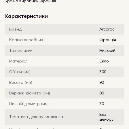
Країна виробник Франція
Характеристики
Бренд
Arcoroc
Країна виробник
Франція
Тип склянки
Низький
Матеріал
Скло
Об`єм (мл)
300
Висота (мм)
90
Верхній діаметр (мм)
80
Нижній діаметр (мм)
70
Без
Тематика декору, малюнка
декору