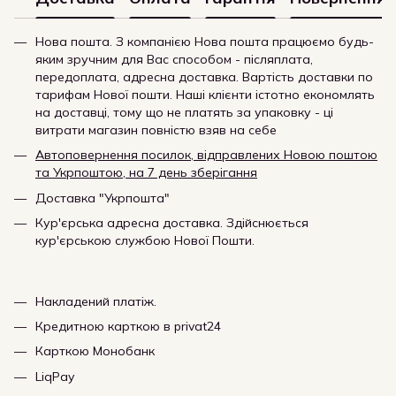
Нова пошта. З компанією Нова пошта працюємо будь-
яким зручним для Вас способом - післяплата,
передоплата, адресна доставка. Вартість доставки по
тарифам Нової пошти. Наші клієнти істотно економлять
на доставці, тому що не платять за упаковку - ці
витрати магазин повністю взяв на себе
Автоповернення посилок, відправлених Новою поштою
та Укрпоштою, на 7 день зберігання
Доставка "Укрпошта"
Кур'єрська адресна доставка. Здійснюється
кур'єрською службою Нової Пошти.
Накладений платіж.
Кредитною карткою в privat24
Карткою Монобанк
LiqPay