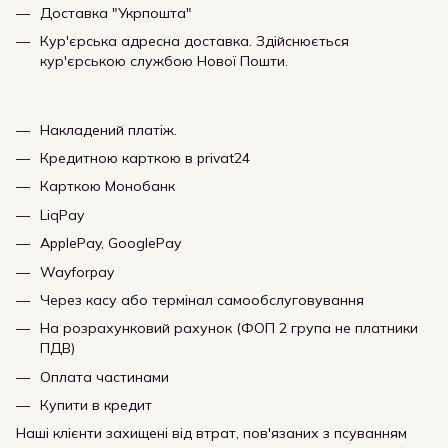
Доставка "Укрпошта"
Кур'єрська адресна доставка. Здійснюється
кур'єрською службою Нової Пошти.
Накладений платіж.
Кредитною карткою в privat24
Карткою Монобанк
LiqPay
ApplePay, GooglePay
Wayforpay
Через касу або термінал самообслуговування
На розрахунковий рахунок (ФОП 2 група не платники
ПДВ)
Оплата частинами
Купити в кредит
Наші клієнти захищені від втрат, пов'язаних з псуванням