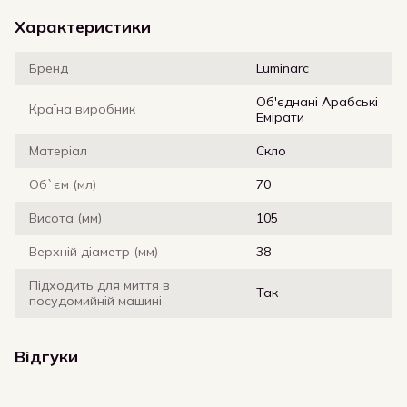
Характеристики
Бренд
Luminarc
Об'єднані Арабські
Країна виробник
Емірати
Матеріал
Скло
Об`єм (мл)
70
Висота (мм)
105
Верхній діаметр (мм)
38
Підходить для миття в
Так
посудомийній машині
Відгуки