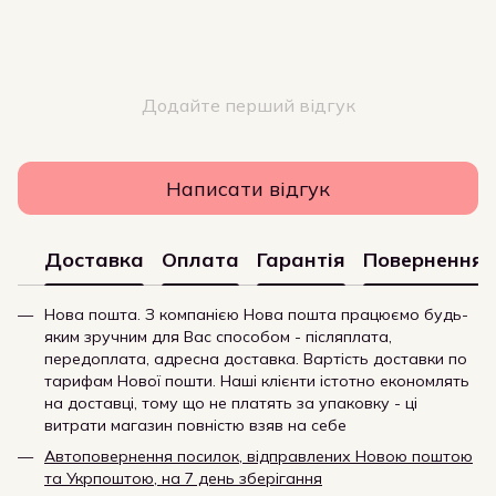
Додайте перший відгук
Написати відгук
Доставка
Оплата
Гарантія
Повернення
Нова пошта. З компанією Нова пошта працюємо будь-
яким зручним для Вас способом - післяплата,
передоплата, адресна доставка. Вартість доставки по
тарифам Нової пошти. Наші клієнти істотно економлять
на доставці, тому що не платять за упаковку - ці
витрати магазин повністю взяв на себе
Автоповернення посилок, відправлених Новою поштою
та Укрпоштою, на 7 день зберігання