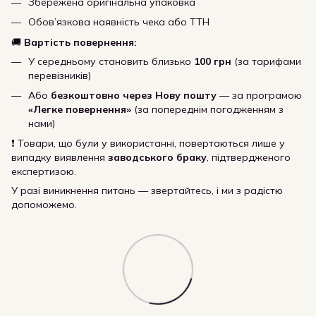
Збережена оригінальна упаковка
Обов’язкова наявність чека або ТТН
🚚
Вартість повернення:
У середньому становить близько
100 грн
(за тарифами
перевізників)
Або
безкоштовно через Нову пошту
— за програмою
«Легке повернення»
(за попереднім погодженням з
нами)
❗ Товари, що були у використанні, повертаються лише у
випадку виявлення
заводського браку
, підтвердженого
експертизою.
У разі виникнення питань — звертайтесь, і ми з радістю
допоможемо.