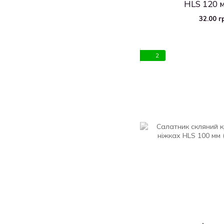
HLS 120 м
32.00 г
2