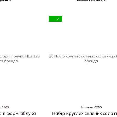
2
: 6163
Артикул: 6250
 в формі яблука
Набір круглих скляних салат