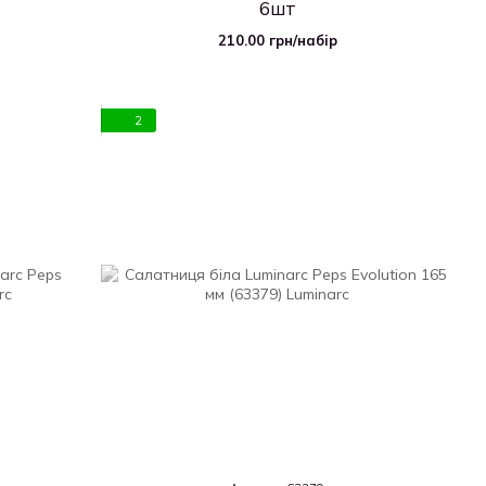
6шт
210.00 грн/набір
2