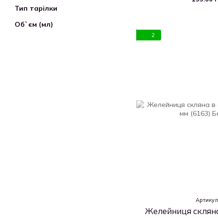
Тип тарілки
Об`єм (мл)
2
Артикул
Желейниця скляна