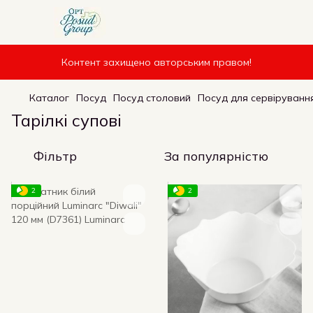
Контент захищено авторським правом!
Каталог
Посуд
Посуд столовий
Посуд для сервірування
Тарілкі супові
Фільтр
За популярністю
2
2