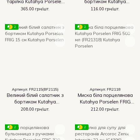
тарілка Kutahya Porselen
бортиком Kutahya
Emotion 300 мм (EM2130)
Porselen FRIG 11.5 см
365.00 грн/шт.
116.00 грн/шт.
2
2
Артикул: FR2115(BF2115)
Артикул: FR2118
Великий білий салатник з
Миска біла порцелянова
бортиком Kutahya
Kutahya Porselen FRIG
Porselen FRIG 15 см
500 мл (FR21318)
208.00 грн/шт.
212.00 грн/шт.
2
2