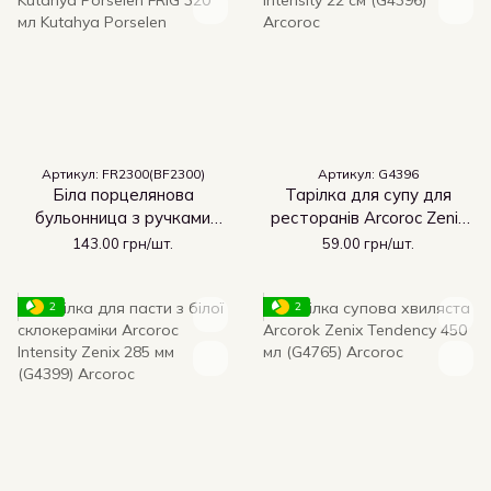
Артикул: FR2300(BF2300)
Артикул: G4396
Біла порцелянова
Тарілка для супу для
бульонница з ручками
ресторанів Arcoroc Zenix
Kutahya Porselen FRIG
Intensity 22 см (G4396)
143.00 грн/шт.
59.00 грн/шт.
320 мл
2
2