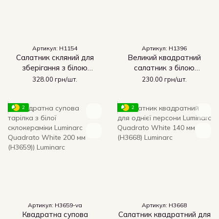
Артикул: H1154
Артикул: H1396
Салатник скляний для
Великий квадратний
зберігання з білою
салатник з білою
кришкою Luminarc
склокераміки Luminarc
328.00 грн/шт.
230.00 грн/шт.
Empilable 2900 мл 23 см
Lotusia 250 мм (H1396)
(H1154)
2
2
Артикул: H3659-va
Артикул: H3668
Квадратна супова
Салатник квадратний для