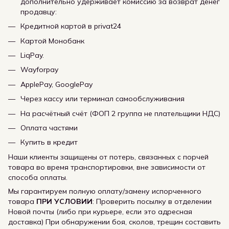
дополнительно удерживает комиссию за возврат денег
продавцу:
Кредитной картой в privat24
Картой Монобанк
LiqPay.
Wayforpay
ApplePay, GooglePay
Через кассу или терминал самообслуживания
На расчётный счёт (ФОП 2 группа не плательщики НДС)
Оплата частями
Купить в кредит
Наши клиенты защищены от потерь, связанных с порчей
товара во время транспортировки, вне зависимости от
способа оплаты.
Мы гарантируем полную оплату/замену испорченного
товара
ПРИ УСЛОВИИ
: Проверить посылку в отделении
Новой почты (либо при курьере, если это адресная
доставка) При обнаружении боя, сколов, трещин составить