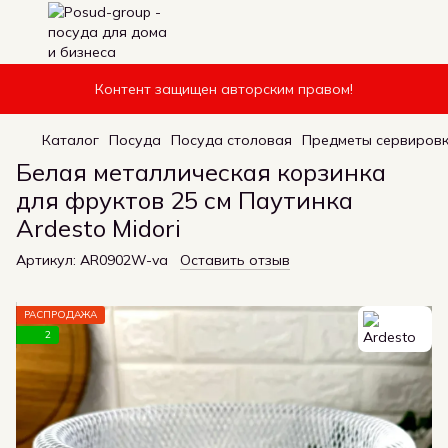
Контент защищен авторским правом!
Каталог
Посуда
Посуда столовая
Предметы сервиров
Белая металлическая корзинка
для фруктов 25 см Паутинка
Ardesto Midori
Артикул:
AR0902W-va
Оставить отзыв
РАСПРОДАЖА
2