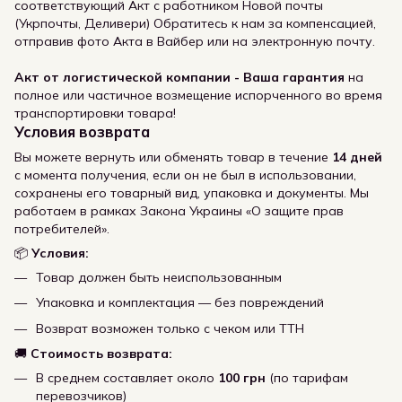
соответствующий Акт с работником Новой почты
(Укрпочты, Деливери) Обратитесь к нам за компенсацией,
отправив фото Акта в Вайбер или на электронную почту.
Акт от логистической компании - Ваша гарантия
на
полное или частичное возмещение испорченного во время
транспортировки товара!
Условия возврата
Вы можете вернуть или обменять товар в течение
14 дней
с момента получения, если он не был в использовании,
сохранены его товарный вид, упаковка и документы. Мы
работаем в рамках Закона Украины «О защите прав
потребителей».
📦
Условия:
Товар должен быть неиспользованным
Упаковка и комплектация — без повреждений
Возврат возможен только с чеком или ТТН
🚚
Стоимость возврата:
В среднем составляет около
100 грн
(по тарифам
перевозчиков)