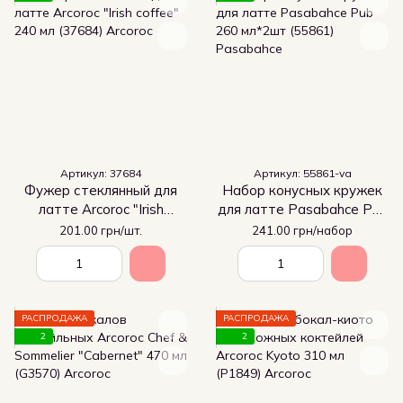
Артикул: 37684
Артикул: 55861-va
Фужер стеклянный для
Набор конусных кружек
латте Arcoroc "Irish
для латте Pasabahce Pub
coffee" 240 мл (37684)
260 мл*2шт (55861)
201.00 грн/шт.
241.00 грн/набор
РАСПРОДАЖА
РАСПРОДАЖА
2
2