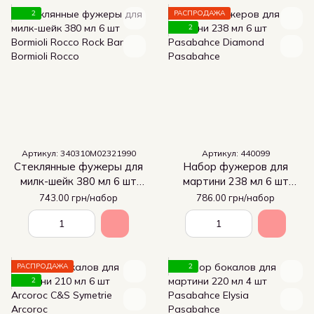
2
РАСПРОДАЖА
2
Артикул: 340310M02321990
Артикул: 440099
Стеклянные фужеры для
Набор фужеров для
милк-шейк 380 мл 6 шт
мартини 238 мл 6 шт
Bormioli Rocco Rock Bar
Pasabahce Diamond
743.00 грн/набор
786.00 грн/набор
РАСПРОДАЖА
2
2