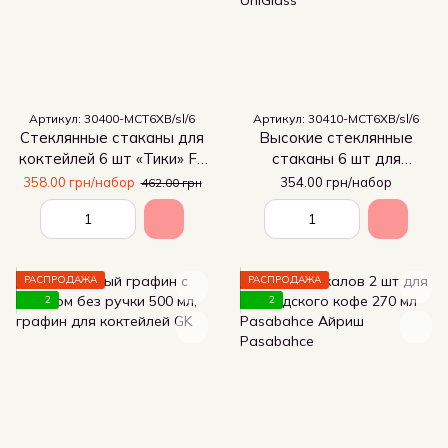
Артикул: 30400-МСТ6ХВ/sl/6
Артикул: 30410-МСТ6ХВ/sl/6
Стеклянные стаканы для
Высокие стеклянные
коктейлей 6 шт «Тики» Fiji
стаканы 6 шт для
500 мл Uniglass
коктейлей «Тики» Fiji
358.00 грн/набор
354.00 грн/набор
462.00 грн
Highball 500 мл Uniglass
РАСПРОДАЖА
РАСПРОДАЖА
2
2