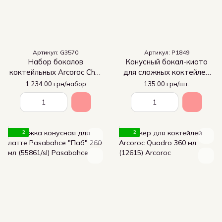
Артикул: G3570
Артикул: P1849
Набор бокалов
Конусный бокал-киото
коктейльных Arcoroc Chef
для сложных коктейлей
& Sommelier "Cabernet"
Arcoroc Kyoto 310 мл
1 234.00 грн/набор
135.00 грн/шт.
470 мл (G3570)
(P1849)
2
2