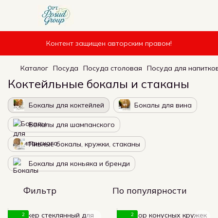
Контент защищен авторским правом!
Каталог
Посуда
Посуда столовая
Посуда для напитко
Коктейльные бокалы и стаканы
Бокалы для коктейлей
Бокалы для вина
Бокалы для шампанского
Пивные бокалы, кружки, стаканы
Бокалы для коньяка и бренди
Фильтр
По популярности
2
2