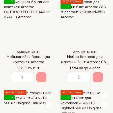
2
РАСПРОДАЖА
2
Артикул: G0011
Артикул: N6887
Небьющийся бокал для
Набор бокалов для
коктейля Arcoroc
мартини 6 шт Arcoroc C&S
OUTDOOR PERFECT 440
"Cabernet" 210 мл (N6887)
312.00 грн/шт.
1 594.00 грн/набор
мл (G0011)
РАСПРОДАЖА
РАСПРОДАЖА
2
2