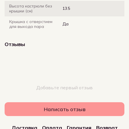
Высота кастрюли без
13.5
крышки (см)
Крышка с отверстием
Да
для выхода пара
Отзывы
Добавьте первый отзыв
Написать отзыв
Доставка
Оплата
Гарантия
Возврат