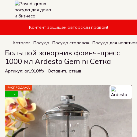
Контент защищен авторским правом!
Каталог
Посуда
Посуда столовая
Посуда для напитко
Большой заварник френч-пресс
1000 мл Ardesto Gemini Сетка
Артикул:
ar1910ffp
Оставить отзыв
РАСПРОДАЖА
2