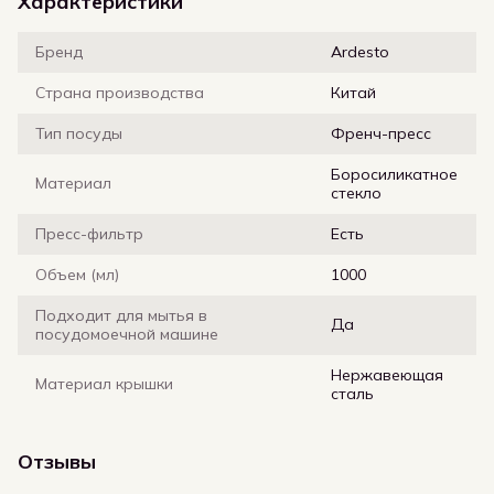
Характеристики
Бренд
Ardesto
Страна производства
Китай
Тип посуды
Френч-пресс
Боросиликатное
Материал
стекло
Пресс-фильтр
Есть
Объем (мл)
1000
Подходит для мытья в
Да
посудомоечной машине
Нержавеющая
Материал крышки
сталь
Отзывы