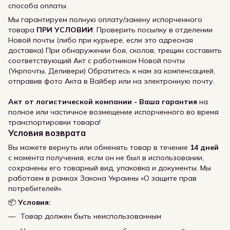
способа оплаты.
Мы гарантируем полную оплату/замену испорченного
товара
ПРИ УСЛОВИИ
: Проверить посылку в отделении
Новой почты (либо при курьере, если это адресная
доставка) При обнаружении боя, сколов, трещин составить
соответствующий Акт с работником Новой почты
(Укрпочты, Деливери) Обратитесь к нам за компенсацией,
отправив фото Акта в Вайбер или на электронную почту.
Акт от логистической компании - Ваша гарантия
на
полное или частичное возмещение испорченного во время
транспортировки товара!
Условия возврата
Вы можете вернуть или обменять товар в течение
14 дней
с момента получения, если он не был в использовании,
сохранены его товарный вид, упаковка и документы. Мы
работаем в рамках Закона Украины «О защите прав
потребителей».
📦
Условия:
Товар должен быть неиспользованным