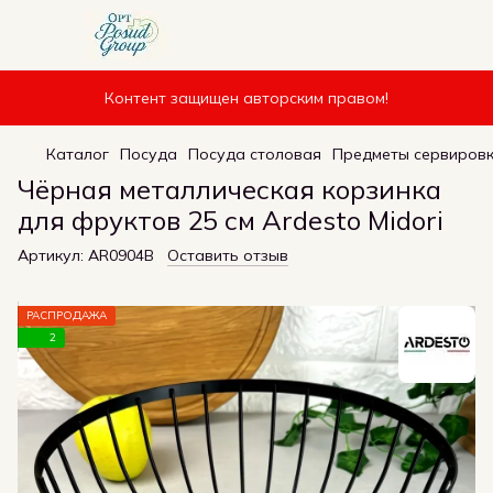
Контент защищен авторским правом!
Каталог
Посуда
Посуда столовая
Предметы сервиров
Чёрная металлическая корзинка
для фруктов 25 см Ardesto Midori
Артикул:
AR0904B
Оставить отзыв
РАСПРОДАЖА
2