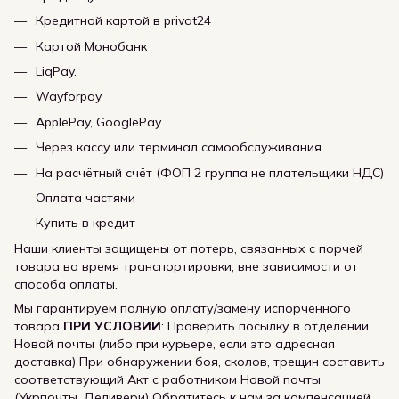
Кредитной картой в privat24
Картой Монобанк
LiqPay.
Wayforpay
ApplePay, GooglePay
Через кассу или терминал самообслуживания
На расчётный счёт (ФОП 2 группа не плательщики НДС)
Оплата частями
Купить в кредит
Наши клиенты защищены от потерь, связанных с порчей
товара во время транспортировки, вне зависимости от
способа оплаты.
Мы гарантируем полную оплату/замену испорченного
товара
ПРИ УСЛОВИИ
: Проверить посылку в отделении
Новой почты (либо при курьере, если это адресная
доставка) При обнаружении боя, сколов, трещин составить
соответствующий Акт с работником Новой почты
(Укрпочты, Деливери) Обратитесь к нам за компенсацией,