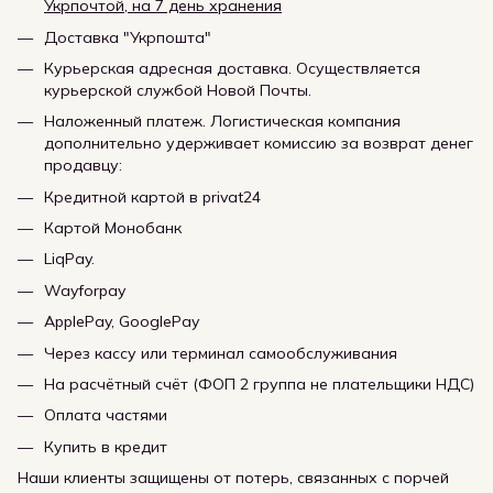
Укрпочтой, на 7 день хранения
Доставка "Укрпошта"
Курьерская адресная доставка. Осуществляется
курьерской службой Новой Почты.
Наложенный платеж. Логистическая компания
дополнительно удерживает комиссию за возврат денег
продавцу:
Кредитной картой в privat24
Картой Монобанк
LiqPay.
Wayforpay
ApplePay, GooglePay
Через кассу или терминал самообслуживания
На расчётный счёт (ФОП 2 группа не плательщики НДС)
Оплата частями
Купить в кредит
Наши клиенты защищены от потерь, связанных с порчей