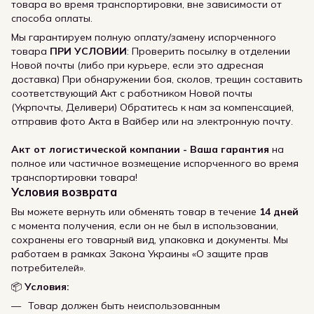
товара во время транспортировки, вне зависимости от
способа оплаты.
Мы гарантируем полную оплату/замену испорченного
товара
ПРИ УСЛОВИИ
: Проверить посылку в отделении
Новой почты (либо при курьере, если это адресная
доставка) При обнаружении боя, сколов, трещин составить
соответствующий Акт с работником Новой почты
(Укрпочты, Деливери) Обратитесь к нам за компенсацией,
отправив фото Акта в Вайбер или на электронную почту.
Акт от логистической компании - Ваша гарантия
на
полное или частичное возмещение испорченного во время
транспортировки товара!
Условия возврата
Вы можете вернуть или обменять товар в течение
14 дней
с момента получения, если он не был в использовании,
сохранены его товарный вид, упаковка и документы. Мы
работаем в рамках Закона Украины «О защите прав
потребителей».
📦
Условия:
Товар должен быть неиспользованным