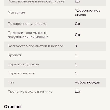
Использование в микроволновке
Да
Ударопрочное
Материал
стекло
Подарочная упаковка
Да
Подходит для мытья в
Да
посудомоечной машине
Количество предметов в наборе
3
Кружка
1
Тарелка глубокая
1
Тарелка мелкая
1
Тип
Набор посуды
Хранение в холодильнике
Да
Отзывы