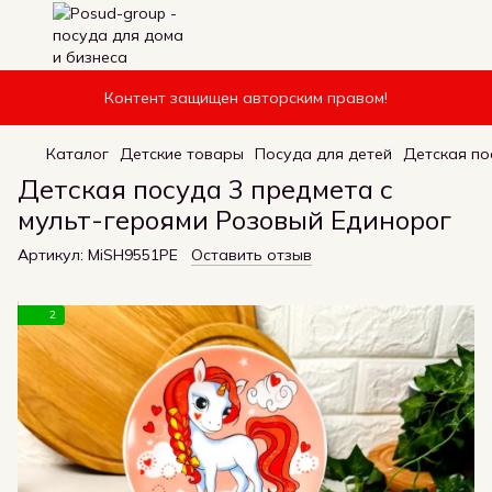
Контент защищен авторским правом!
Каталог
Детские товары
Посуда для детей
Детская по
Детская посуда 3 предмета с
мульт-героями Розовый Единорог
Артикул:
MiSH9551РЕ
Оставить отзыв
2