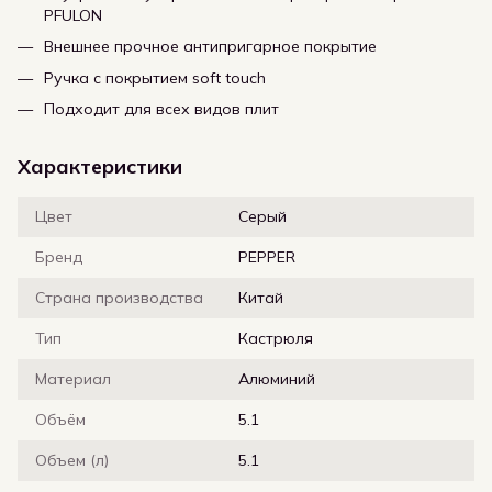
PFULON
Внешнее прочное антипригарное покрытие
Ручка с покрытием soft touch
Подходит для всех видов плит
Характеристики
Цвет
Серый
Бренд
PEPPER
Страна производства
Китай
Тип
Кастрюля
Материал
Алюминий
Объём
5.1
Объем (л)
5.1