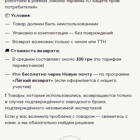
работаем в рамках Закона Украины «О защите прав
потребителей».
📦
Условия:
Товар должен быть неиспользованным
Упаковка и комплектация — без повреждений
Возврат возможен только с чеком или ТТН
🚚
Стоимость возврата:
В среднем составляет около
100 грн
(по тарифам
перевозчиков)
Или
бесплатно через Новую почту
— по программе
«Лёгкий возврат»
(если оформляется с нашего
участия)
❗ Товары, которые использовались, возвращаются только
в случае подтверждённого заводского брака,
подтверждённого независимой экспертизой.
Если у вас возникла проблема с товаром — свяжитесь с
нами, и мы обязательно найдём решение.