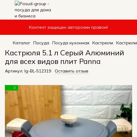
Контент защищен авторским правом!
Каталог
Посуда
Посуда кухонная
Кастрюли
Кастрюли
Кастрюля 5.1 л Серый Алюминий
для всех видов плит Panna
Артикул:
Ig-BL-512319
Оставить отзыв
2