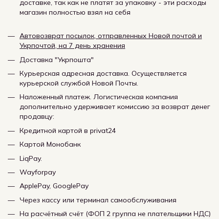
доставке, так как не платят за упаковку - эти расходы
магазин полностью взял на себя
Автовозврат посылок, отправленных Новой почтой и
Укрпочтой, на 7 день хранения
Доставка "Укрпошта"
Курьерская адресная доставка. Осуществляется
курьерской службой Новой Почты.
Наложенный платеж. Логистическая компания
дополнительно удерживает комиссию за возврат денег
продавцу:
Кредитной картой в privat24
Картой Монобанк
LiqPay.
Wayforpay
ApplePay, GooglePay
Через кассу или терминал самообслуживания
На расчётный счёт (ФОП 2 группа не плательщики НДС)