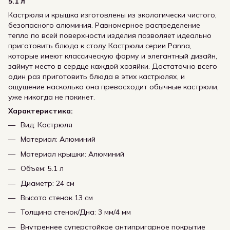
5.1 л
Кастрюля и крышка изготовлены из экологически чистого,
безопасного алюминия. Равномерное распределение
тепла по всей поверхности изделия позволяет идеально
приготовить блюда к столу Кастрюли серии Panna,
которые имеют классическую форму и элегантный дизайн,
займут место в сердце каждой хозяйки. Достаточно всего
один раз приготовить блюда в этих кастрюлях, и
ощущение насколько она превосходит обычные кастрюли,
уже никогда не покинет.
Характеристика:
Вид: Кастрюля
Материал: Алюминий
Материал крышки: Алюминий
Объем: 5.1 л
Диаметр: 24 см
Высота стенок 13 см
Толщина стенок/Дна: 3 мм/4 мм
Внутреннее суперстойкое антипригарное покрытие