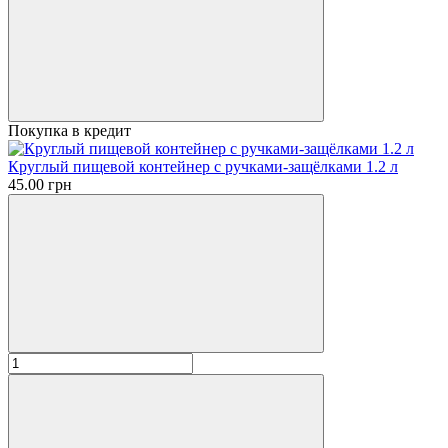
Покупка в кредит
Круглый пищевой контейнер с ручками-защёлками 1.2 л
45.00 грн