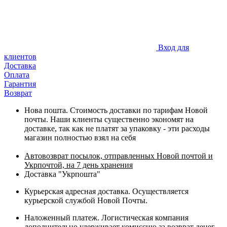
Вход для
клиентов
Доставка
Оплата
Гарантия
Возврат
Нова пошта. Стоимость доставки по тарифам Новой
почты. Наши клиенты существенно экономят на
доставке, так как не платят за упаковку - эти расходы
магазин полностью взял на себя
Автовозврат посылок, отправленных Новой почтой и
Укрпочтой, на 7 день хранения
Доставка "Укрпошта"
Курьерская адресная доставка. Осуществляется
курьерской службой Новой Почты.
Наложенный платеж. Логистическая компания
дополнительно удерживает комиссию за возврат денег