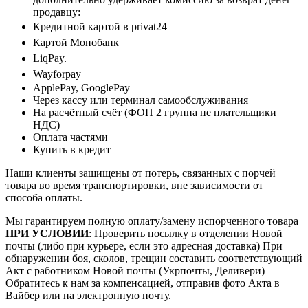
продавцу:
Кредитной картой в privat24
Картой Монобанк
LiqPay.
Wayforpay
ApplePay, GooglePay
Через кассу или терминал самообслуживания
На расчётный счёт (ФОП 2 группа не плательщики
НДС)
Оплата частями
Купить в кредит
Наши клиенты защищены от потерь, связанных с порчей
товара во время транспортировки, вне зависимости от
способа оплаты.
Мы гарантируем полную оплату/замену испорченного товара
ПРИ УСЛОВИИ
: Проверить посылку в отделении Новой
почты (либо при курьере, если это адресная доставка) При
обнаружении боя, сколов, трещин составить соответствующий
Акт с работником Новой почты (Укрпочты, Деливери)
Обратитесь к нам за компенсацией, отправив фото Акта в
Вайбер или на электронную почту.