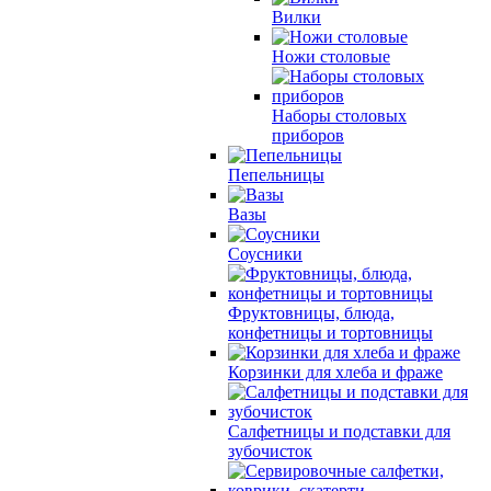
Вилки
Ножи столовые
Наборы столовых
приборов
Пепельницы
Вазы
Соусники
Фруктовницы, блюда,
конфетницы и тортовницы
Корзинки для хлеба и фраже
Салфетницы и подставки для
зубочисток