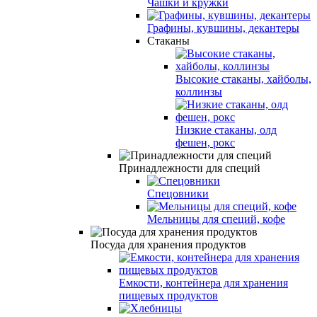
Чашки и кружки
Графины, кувшины, декантеры
Стаканы
Высокие стаканы, хайболы,
коллинзы
Низкие стаканы, олд
фешен, рокс
Принадлежности для специй
Спецовники
Мельницы для специй, кофе
Посуда для хранения продуктов
Емкости, контейнера для хранения
пищевых продуктов