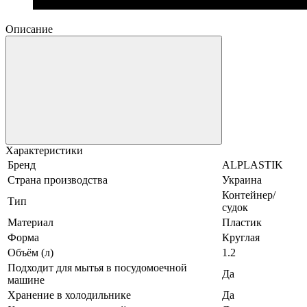
Описание
Характеристики
Бренд
ALPLASTIK
Страна производства
Украина
Контейнер/
Тип
судок
Материал
Пластик
Форма
Круглая
Объём (л)
1.2
Подходит для мытья в посудомоечной
Да
машине
Хранение в холодильнике
Да