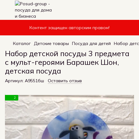
Контент защищен авторским правом!
Каталог
Детские товары
Посуда для детей
Набор детс
Набор детской посуды 3 предмета
с мульт-героями Барашек Шон,
детская посуда
Артикул:
A9551бш
Оставить отзыв
2