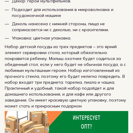
Декор: герои мультфильмов.
Подходит для использования в микроволновке и
посудомоечной машине
Деколь нанесена с нижней стороны, пища не
соприкасается ни с деколью, ни с красителями.
Упаковка: цветная упаковка.
Набор детской посуды из трех предметов – это яркий
элемент сервировки стола, который обязательно
понравится ребенку. Малыш охотнее будет садиться за
обеденный стол, если у него будет не обычная посуда, а с
любимым мультяшным героем. Набор изготовленный из
прочного стекла, поэтому его будет нелегко повредить. В
набор входят три предмета: тарелка, пиала и чашка.
Практичный и удобный, такой набор подойдет и для
домашнего использования, и для кафе или другого
заведения. Он имеет красивую цветную упаковку, поэтому
может стать и прекрасным подарком.