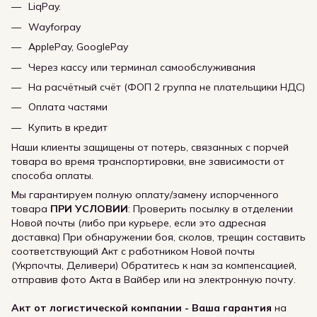
LiqPay.
Wayforpay
ApplePay, GooglePay
Через кассу или терминал самообслуживания
На расчётный счёт (ФОП 2 группа не плательщики НДС)
Оплата частями
Купить в кредит
Наши клиенты защищены от потерь, связанных с порчей
товара во время транспортировки, вне зависимости от
способа оплаты.
Мы гарантируем полную оплату/замену испорченного
товара
ПРИ УСЛОВИИ
: Проверить посылку в отделении
Новой почты (либо при курьере, если это адресная
доставка) При обнаружении боя, сколов, трещин составить
соответствующий Акт с работником Новой почты
(Укрпочты, Деливери) Обратитесь к нам за компенсацией,
отправив фото Акта в Вайбер или на электронную почту.
Акт от логистической компании - Ваша гарантия
на