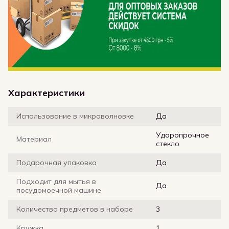
Характеристики
Использование в микроволновке
Да
Ударопрочное
Материал
стекло
Подарочная упаковка
Да
Подходит для мытья в
Да
посудомоечной машине
Количество предметов в наборе
3
Кружка
1