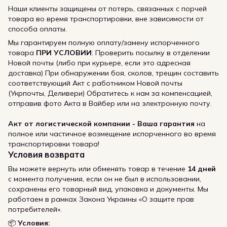
Наши клиенты защищены от потерь, связанных с порчей
товара во время транспортировки, вне зависимости от
способа оплаты.
Мы гарантируем полную оплату/замену испорченного
товара
ПРИ УСЛОВИИ
: Проверить посылку в отделении
Новой почты (либо при курьере, если это адресная
доставка) При обнаружении боя, сколов, трещин составить
соответствующий Акт с работником Новой почты
(Укрпочты, Деливери) Обратитесь к нам за компенсацией,
отправив фото Акта в Вайбер или на электронную почту.
Акт от логистической компании - Ваша гарантия
на
полное или частичное возмещение испорченного во время
транспортировки товара!
Условия возврата
Вы можете вернуть или обменять товар в течение
14 дней
с момента получения, если он не был в использовании,
сохранены его товарный вид, упаковка и документы. Мы
работаем в рамках Закона Украины «О защите прав
потребителей».
📦
Условия: