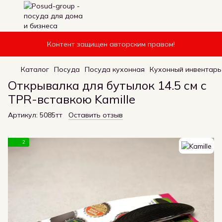
Контент защищен авторским правом!
Каталог
Посуда
Посуда кухонная
Кухонный инвентарь
Открывалка для бутылок 14.5 см с
TPR-вставкою Kamille
Артикул:
5085тт
Оставить отзыв
2