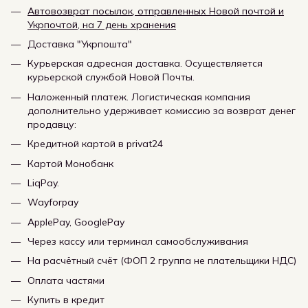
Автовозврат посылок, отправленных Новой почтой и
Укрпочтой, на 7 день хранения
Доставка "Укрпошта"
Курьерская адресная доставка. Осуществляется
курьерской службой Новой Почты.
Наложенный платеж. Логистическая компания
дополнительно удерживает комиссию за возврат денег
продавцу:
Кредитной картой в privat24
Картой Монобанк
LiqPay.
Wayforpay
ApplePay, GooglePay
Через кассу или терминал самообслуживания
На расчётный счёт (ФОП 2 группа не плательщики НДС)
Оплата частями
Купить в кредит