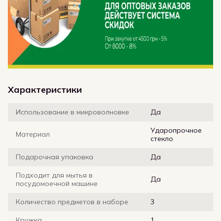
Характеристики
Использование в микроволновке
Да
Ударопрочное
Материал
стекло
Подарочная упаковка
Да
Подходит для мытья в
Да
посудомоечной машине
Количество предметов в наборе
3
Кружка
1