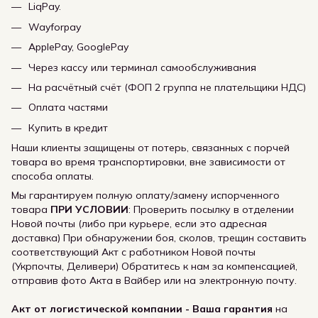
LiqPay.
Wayforpay
ApplePay, GooglePay
Через кассу или терминал самообслуживания
На расчётный счёт (ФОП 2 группа не плательщики НДС)
Оплата частями
Купить в кредит
Наши клиенты защищены от потерь, связанных с порчей
товара во время транспортировки, вне зависимости от
способа оплаты.
Мы гарантируем полную оплату/замену испорченного
товара
ПРИ УСЛОВИИ
: Проверить посылку в отделении
Новой почты (либо при курьере, если это адресная
доставка) При обнаружении боя, сколов, трещин составить
соответствующий Акт с работником Новой почты
(Укрпочты, Деливери) Обратитесь к нам за компенсацией,
отправив фото Акта в Вайбер или на электронную почту.
Акт от логистической компании - Ваша гарантия
на