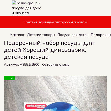
Контент защищен авторским правом!
Каталог
Детские товары
Посуда для детей
Подарочный
Подарочный набор посуды для
детей Хороший динозаврик,
детская посуда
Артикул:
A9551/1500
Оставить отзыв
2