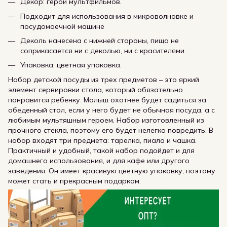
Декор: герои мультфильмов.
Подходит для использования в микроволновке и
посудомоечной машине
Деколь нанесена с нижней стороны, пища не
соприкасается ни с деколью, ни с красителями.
Упаковка: цветная упаковка.
Набор детской посуды из трех предметов – это яркий
элемент сервировки стола, который обязательно
понравится ребенку. Малыш охотнее будет садиться за
обеденный стол, если у него будет не обычная посуда, а с
любимым мультяшным героем. Набор изготовленный из
прочного стекла, поэтому его будет нелегко повредить. В
набор входят три предмета: тарелка, пиала и чашка.
Практичный и удобный, такой набор подойдет и для
домашнего использования, и для кафе или другого
заведения. Он имеет красивую цветную упаковку, поэтому
может стать и прекрасным подарком.