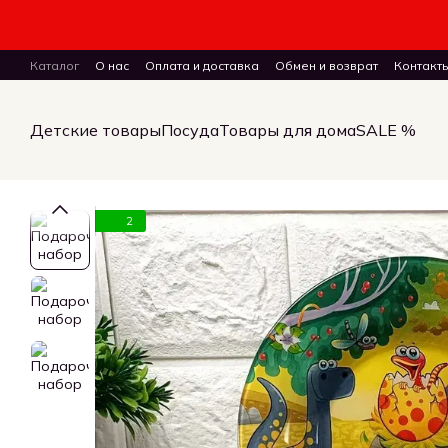
Перейти к основному контенту
Каталог
О нас
Оплата и доставка
Обмен и возврат
Контакт
ПУБЛИЧНЫЙ ДОГОВОР (ОФЕРТА) на заказ, куплю-продажу и дост
Детские товары
Посуда
Товары для дома
SALE %
2