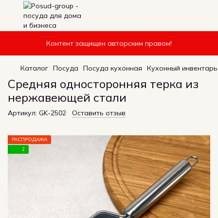
Контент защищен авторским правом!
Каталог
Посуда
Посуда кухонная
Кухонный инвентарь
Средняя односторонняя терка из
нержавеющей стали
Артикул:
GK-2502
Оставить отзыв
РАСПРОДАЖА
2