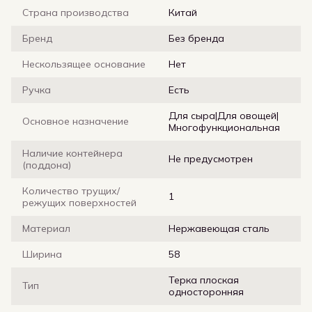
Страна производства
Китай
Бренд
Без бренда
Нескользящее основание
Нет
Ручка
Есть
Для сыра|Для овощей|
Основное назначение
Многофункциональная
Наличие контейнера
Не предусмотрен
(поддона)
Количество трущих/
1
режущих поверхностей
Материал
Нержавеющая сталь
Ширина
58
Терка плоская
Тип
односторонняя