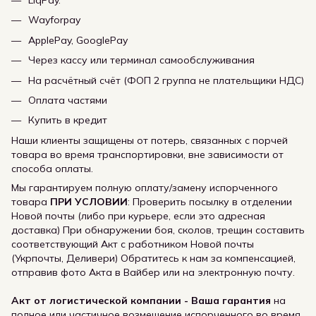
LiqPay.
Wayforpay
ApplePay, GooglePay
Через кассу или терминал самообслуживания
На расчётный счёт (ФОП 2 группа не плательщики НДС)
Оплата частями
Купить в кредит
Наши клиенты защищены от потерь, связанных с порчей
товара во время транспортировки, вне зависимости от
способа оплаты.
Мы гарантируем полную оплату/замену испорченного
товара
ПРИ УСЛОВИИ
: Проверить посылку в отделении
Новой почты (либо при курьере, если это адресная
доставка) При обнаружении боя, сколов, трещин составить
соответствующий Акт с работником Новой почты
(Укрпочты, Деливери) Обратитесь к нам за компенсацией,
отправив фото Акта в Вайбер или на электронную почту.
Акт от логистической компании - Ваша гарантия
на
полное или частичное возмещение испорченного во время