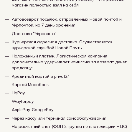
магазин полностью взял на себя
Автовозврат посылок, отправленных Новой почтой и
Укрпочтой, на 7 день хранения
Доставка "Укрпошта"
Курьерская адресная доставка. Осуществляется
курьерской службой Новой Почты.
Наложенный платеж. Логистическая компания
дополнительно удерживает комиссию за возврат денег
продавцу:
Кредитной картой в privat24
Картой Монобанк
LiqPay.
Wayforpay
ApplePay, GooglePay
Через кассу или терминал самообслуживания
На расчётный счёт (ФОП 2 группа не плательщики НДС)