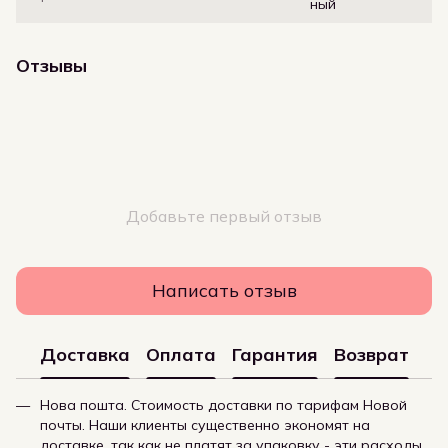
ный
Отзывы
Добавьте первый отзыв
Написать отзыв
Доставка
Оплата
Гарантия
Возврат
Нова пошта. Стоимость доставки по тарифам Новой
почты. Наши клиенты существенно экономят на
доставке, так как не платят за упаковку - эти расходы