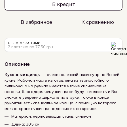
В кредит
В избранное
К сравнению
ОПЛАТА ЧАСТЯМИ
2 платежа по 77.50 грн
Описание
Кухонные щипцы
—
очень полезный аксессуар на Вашей
кухне. Рабочая часть изготовлена из термостойкого
силикона, а на ручках имеются мягкие силиконовые
вставки, благодаря чему щипцы не будут скользить и Вы
сможете уверенно держать их в руке. Также в конце
рукоятки есть специальное кольцо, с помощью которого
можно хранить щипцы, подвесив их на крючок.
Материал: нержавеющая сталь, силикон
Длина: 30.5 см