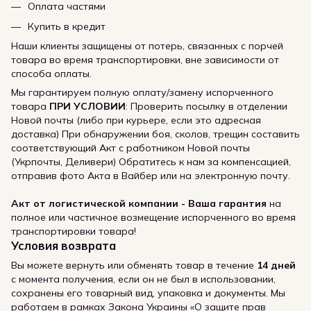
Оплата частями
Купить в кредит
Наши клиенты защищены от потерь, связанных с порчей
товара во время транспортировки, вне зависимости от
способа оплаты.
Мы гарантируем полную оплату/замену испорченного
товара
ПРИ УСЛОВИИ
: Проверить посылку в отделении
Новой почты (либо при курьере, если это адресная
доставка) При обнаружении боя, сколов, трещин составить
соответствующий Акт с работником Новой почты
(Укрпочты, Деливери) Обратитесь к нам за компенсацией,
отправив фото Акта в Вайбер или на электронную почту.
Акт от логистической компании - Ваша гарантия
на
полное или частичное возмещение испорченного во время
транспортировки товара!
Условия возврата
Вы можете вернуть или обменять товар в течение
14 дней
с момента получения, если он не был в использовании,
сохранены его товарный вид, упаковка и документы. Мы
работаем в рамках Закона Украины «О защите прав