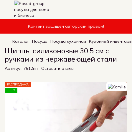
Контент защищен авторским правом!
Каталог
Посуда
Посуда кухонная
Кухонный инвентарь
Щипцы силиконовые 30.5 см с
ручками из нержавеющей стали
Артикул:
7512пп
Оставить отзыв
РАСПРОДАЖА
2