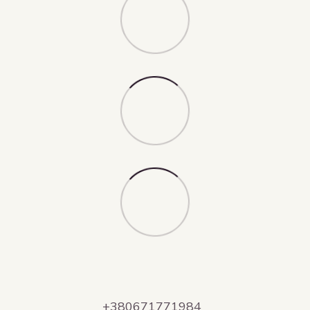
+380671771984