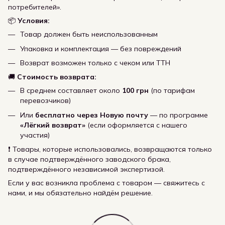
потребителей».
📦
Условия:
Товар должен быть неиспользованным
Упаковка и комплектация — без повреждений
Возврат возможен только с чеком или ТТН
🚚
Стоимость возврата:
В среднем составляет около
100 грн
(по тарифам
перевозчиков)
Или
бесплатно через Новую почту
— по программе
«Лёгкий возврат»
(если оформляется с нашего
участия)
❗ Товары, которые использовались, возвращаются только
в случае подтверждённого заводского брака,
подтверждённого независимой экспертизой.
Если у вас возникла проблема с товаром — свяжитесь с
нами, и мы обязательно найдём решение.