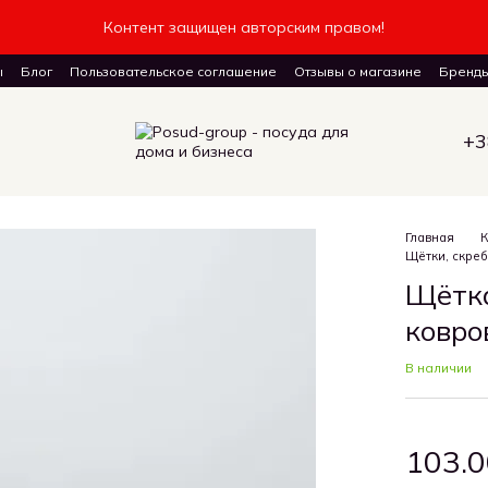
Контент защищен авторским правом!
ы
Блог
Пользовательское соглашение
Отзывы о магазине
Бренд
авку товаров
+3
Главная
К
Щётки, скреб
Щётка
ковро
В наличии
103.0