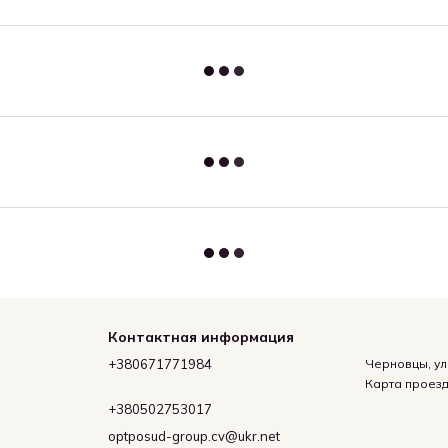
Контактная информация
+380671771984
Черновцы, ул
Карта проез
+380502753017
optposud-group.cv@ukr.net