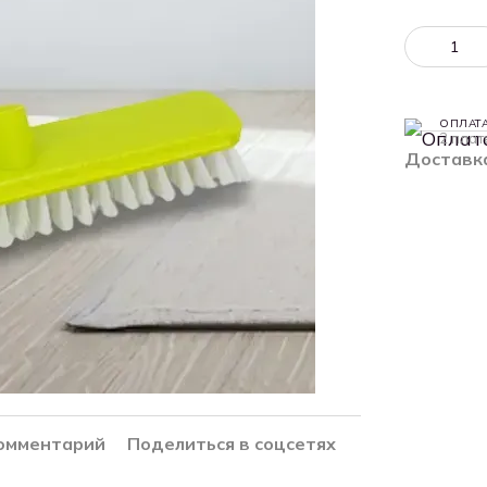
ОПЛАТ
2 плат
Доставк
комментарий
Поделиться в соцсетях