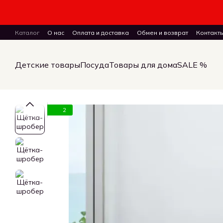
Перейти к основному контенту
Каталог
О нас
Оплата и доставка
Обмен и возврат
Контакт
ПУБЛИЧНЫЙ ДОГОВОР (ОФЕРТА) на заказ, куплю-продажу и дост
Детские товары
Посуда
Товары для дома
SALE %
2