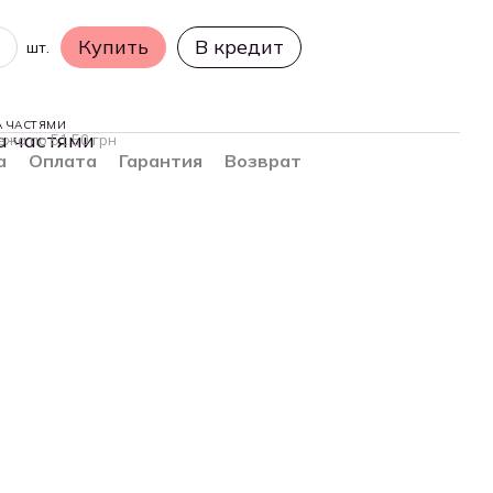
Купить
В кредит
шт.
А ЧАСТЯМИ
ежа по 51.50 грн
а
Оплата
Гарантия
Возврат