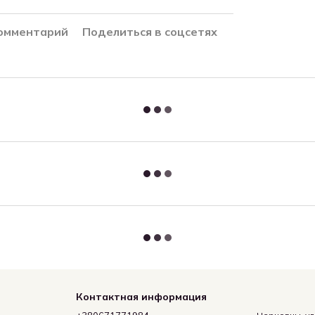
комментарий
Поделиться в соцсетях
Контактная информация