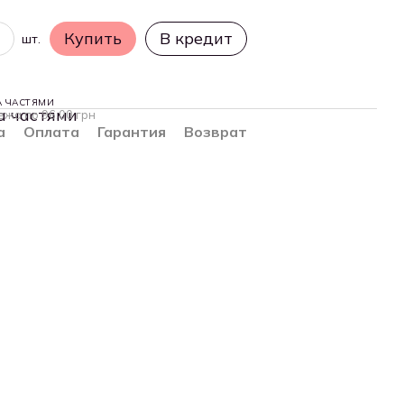
Купить
В кредит
шт.
А ЧАСТЯМИ
ежа по 96.00 грн
а
Оплата
Гарантия
Возврат