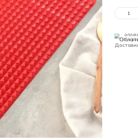
ОПЛАТ
2 плат
Доставк