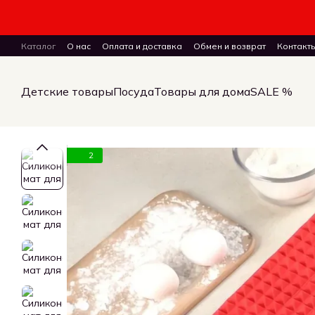
Перейти к основному контенту
Каталог
О нас
Оплата и доставка
Обмен и возврат
Контакт
ПУБЛИЧНЫЙ ДОГОВОР (ОФЕРТА) на заказ, куплю-продажу и дост
Детские товары
Посуда
Товары для дома
SALE %
2