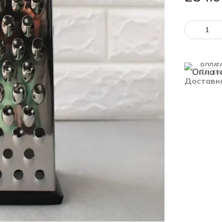
ОПЛАТ
2 плат
Доставк