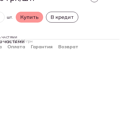
Купить
В кредит
шт.
А ЧАСТЯМИ
ежа по 142.00 грн
а
Оплата
Гарантия
Возврат