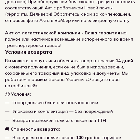
доставка) При обнаружении боя, сколов, трещин составить
соответствующий Акт с работником Новой почты
(Укрпочты, Деливери) Обратитесь к нам за компенсацией,
отправив фото Акта в Вайбер или на электронную почту.
Акт от логистической компании - Ваша гарантия
на
полное или частичное возмещение испорченного во время
транспортировки товара!
Условия возврата
Вы можете вернуть или обменять товар в течение
14 дней
с момента получения, если он не был в использовании,
сохранены его товарный вид, упаковка и документы. Мы
работаем в рамках Закона Украины «О защите прав
потребителей».
📦
Условия:
Товар должен быть неиспользованным
Упаковка и комплектация — без повреждений
Возврат возможен только с чеком или ТТН
🚚
Стоимость возврата:
В среднем составляет около
100 грн
(по тарифам