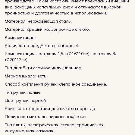
производства. Такие кастрюли имеют прекрасный внешний
вид, оснащены капсульным дном и отличаются высокой
прочностью и долговечностью в использовании.
Материал: нержавеющая сталь.
Материал крышки: жаропрочное стекло.
Комплектация:
Количество предметов в наборе: 4.
Комплектация: кастрюля 1,5л (Ø16*10см), кастрюля 3л
(Ø20*12см).
Тип дна: 5-ти слойное индукционное.
Мерная шкала: есть.
Способ крепления ручек: клепочное соединение.
Тип ручек: полые.
Цвет ручек: чёрный.
Крышка с отверстием для выхода пара: да.
Полировка металла: зеркальная/сатин.
Тип плиты: электрическая, стеклокерамическая,
индукционная, газовая.