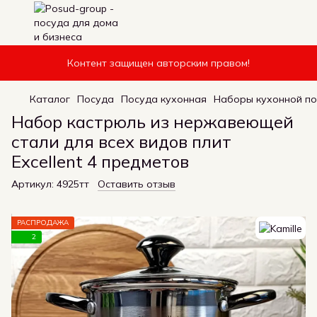
Контент защищен авторским правом!
Каталог
Посуда
Посуда кухонная
Наборы кухонной п
Набор кастрюль из нержавеющей
стали для всех видов плит
Excellent 4 предметов
Артикул:
4925тт
Оставить отзыв
РАСПРОДАЖА
2