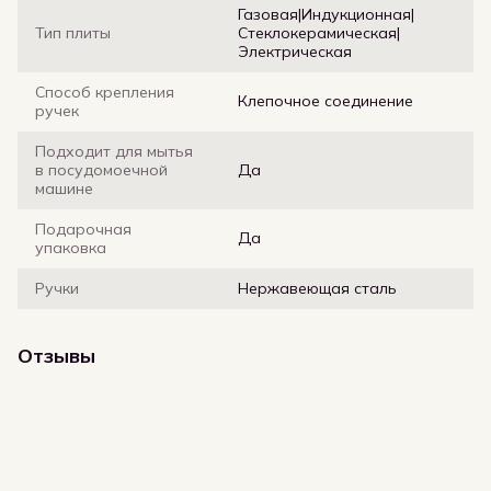
Газовая|Индукционная|
Тип плиты
Стеклокерамическая|
Электрическая
Способ крепления
Клепочное соединение
ручек
Подходит для мытья
в посудомоечной
Да
машине
Подарочная
Да
упаковка
Ручки
Нержавеющая сталь
Отзывы