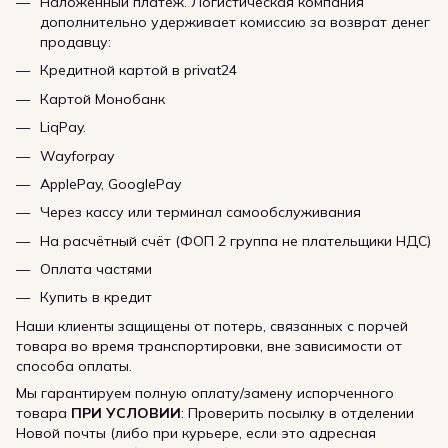
Наложенный платеж. Логистическая компания
дополнительно удерживает комиссию за возврат денег
продавцу:
Кредитной картой в privat24
Картой Монобанк
LiqPay.
Wayforpay
ApplePay, GooglePay
Через кассу или терминал самообслуживания
На расчётный счёт (ФОП 2 группа не плательщики НДС)
Оплата частями
Купить в кредит
Наши клиенты защищены от потерь, связанных с порчей
товара во время транспортировки, вне зависимости от
способа оплаты.
Мы гарантируем полную оплату/замену испорченного
товара
ПРИ УСЛОВИИ
: Проверить посылку в отделении
Новой почты (либо при курьере, если это адресная